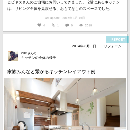
ヒビヤスさんのご自宅にお伺いしてきました。 2階にあるキッチン
は、リビング全体を見渡せる、おもてなしのスペースでした。
last update : 2015年 1月 15日
4
1
0
2518
REPORT
2014年 8月 1日
リフォーム
cue
さんの
キッチンの全体の様子
家族みんなと繋がるキッチンレイアウト例