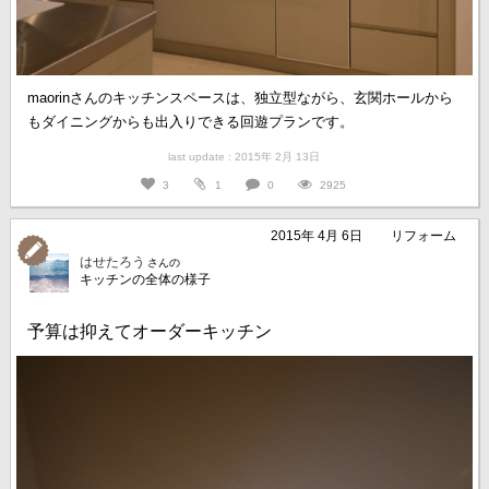
maorinさんのキッチンスペースは、独立型ながら、玄関ホールから
もダイニングからも出入りできる回遊プランです。
last update : 2015年 2月 13日
3
1
0
2925
2015年 4月 6日
リフォーム
はせたろう
さんの
キッチンの全体の様子
予算は抑えてオーダーキッチン