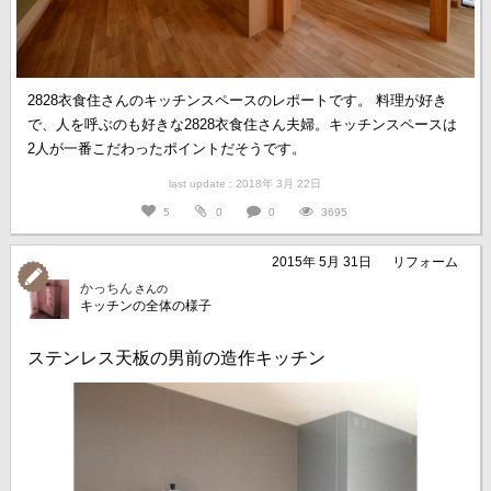
2828衣食住さんのキッチンスペースのレポートです。 料理が好き
で、人を呼ぶのも好きな2828衣食住さん夫婦。キッチンスペースは
2人が一番こだわったポイントだそうです。
last update : 2018年 3月 22日
5
0
0
3695
2015年 5月 31日
リフォーム
かっちん
さんの
キッチンの全体の様子
ステンレス天板の男前の造作キッチン