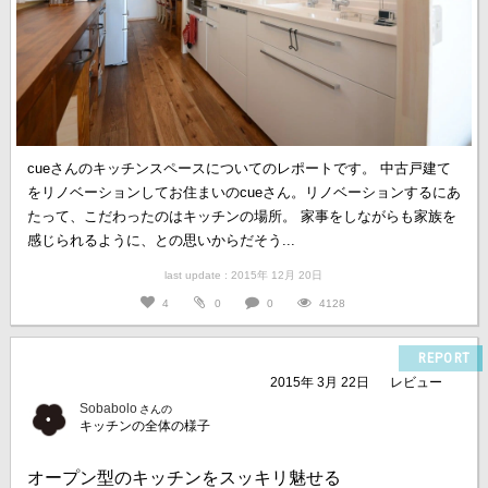
cueさんのキッチンスペースについてのレポートです。 中古戸建て
をリノベーションしてお住まいのcueさん。リノベーションするにあ
たって、こだわったのはキッチンの場所。 家事をしながらも家族を
感じられるように、との思いからだそう...
last update : 2015年 12月 20日
4
0
0
4128
REPORT
2015年 3月 22日
レビュー
Sobabolo
さんの
キッチンの全体の様子
オープン型のキッチンをスッキリ魅せる