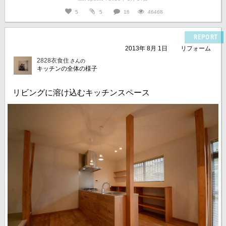
5
5
16
46468
REPORT
2013年 8月 1日
リフォーム
2828衣食住
さんの
キッチンの全体の様子
リビングに溶け込むキッチンスペース