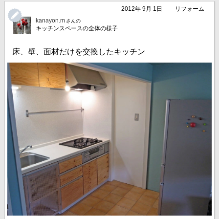
2012年 9月 1日
リフォーム
kanayon.m
さんの
キッチンスペースの全体の様子
床、壁、面材だけを交換したキッチン