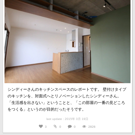
シンディーさんのキッチンスペースのレポートです。 壁付けタイプ
のキッチンを、対面式へとリノベーションしたシンディーさん。
「生活感を出さない」ということと、「この部屋の一番の見どころ
をつくる」というのが目的だったそうです。
last update : 2015年 3月 19日
3
0
0
2826