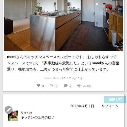
mamiさんのキッチンスペースのレポートです。 おしゃれなキッチ
ンスペースですが、「家事動線を意識した」というmamiさんの言葉
通り、機能面でも、工夫がつまった空間に仕上がっています。
last update : 2016年 4月 5日
6
3
3
32309
REPORT
2012年 4月 1日
リフォーム
A
さんの
キッチンの全体の様子