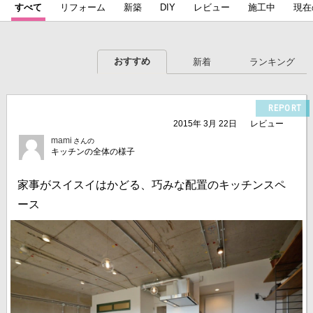
すべて
リフォーム
新築
DIY
レビュー
施工中
現在
おすすめ
新着
ランキング
REPORT
2015年 3月 22日
レビュー
mami
さんの
キッチンの全体の様子
家事がスイスイはかどる、巧みな配置のキッチンスペ
ース