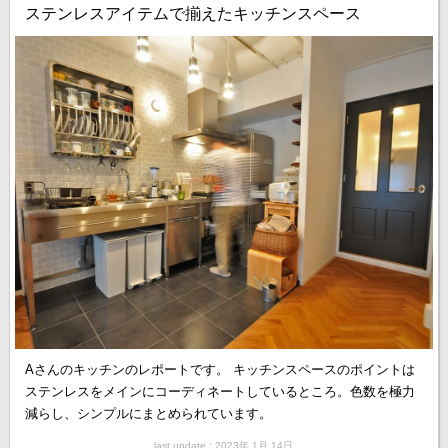
ステンレスアイテムで揃えたキッチンスペース
Aさんのキッチンのレポートです。 キッチンスペースのポイントは
ステンレスをメインにコーディネートしているところ。色数を極力
減らし、シンプルにまとめられています。
last update : 2023年 1月 14日