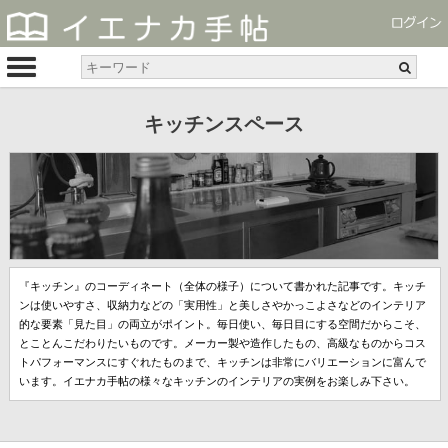
キッチンスペース
『キッチン』のコーディネート（全体の様子）について書かれた記事です。キッチ
ンは使いやすさ、収納力などの「実用性」と美しさやかっこよさなどのインテリア
的な要素「見た目」の両立がポイント。毎日使い、毎日目にする空間だからこそ、
とことんこだわりたいものです。メーカー製や造作したもの、高級なものからコス
トパフォーマンスにすぐれたものまで、キッチンは非常にバリエーションに富んで
います。イエナカ手帖の様々なキッチンのインテリアの実例をお楽しみ下さい。