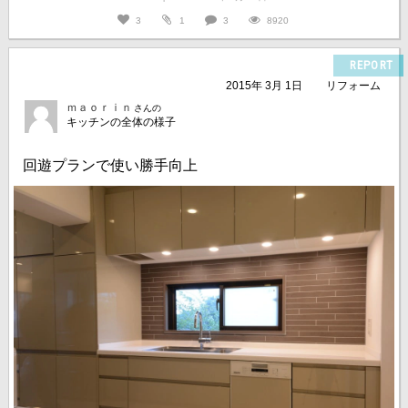
3
1
3
8920
REPORT
2015年 3月 1日
リフォーム
ｍａｏｒｉｎ
さんの
キッチンの全体の様子
回遊プランで使い勝手向上