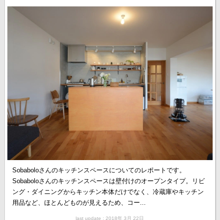
Sobaboloさんのキッチンスペースについてのレポートです。
Sobaboloさんのキッチンスペースは壁付けのオープンタイプ。リビ
ング・ダイニングからキッチン本体だけでなく、冷蔵庫やキッチン
用品など、ほとんどものが見えるため、コー...
last update : 2018年 3月 22日