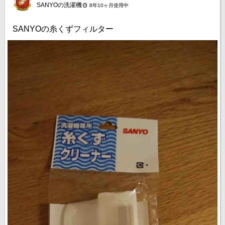
SANYOの洗濯機
8年10ヶ月使用中
SANYOの糸くずフィルター