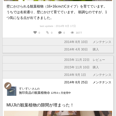
壁にかけられる観葉植物（16×16cmのCタイプ）を育てています。
うちでは名前通り、壁にかけて育てています。 順調なのですが、1
つ気になる点が出てきました。
last update : 2014年 8月 17日
0
0
0
3077
2014年 8月 10日
メンテナンス
2014年 4月 30日
購入
2015年 11月 22日
レビュー
2015年 11月 10日
購入
2014年 9月 1日
メンテナンス
2014年 8月 25日
メンテナンス
すいすい
さんの
無印良品の観葉植物
12年4ヶ月使用中
MUJIの観葉植物の隙間が埋まった！