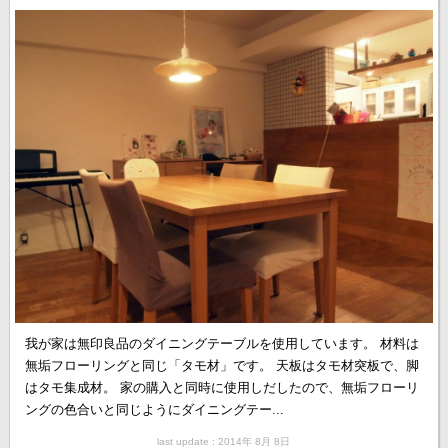
我が家は無印良品のダイニングテーブルを使用しています。 材料は
無垢フローリングと同じ「タモ材」です。 天板はタモ材突板で、脚
はタモ集成材。 家の購入と同時に使用しだしたので、無垢フローリ
ングの色合いと同じようにダイニングテー...
last update : 2014年 8月 8日