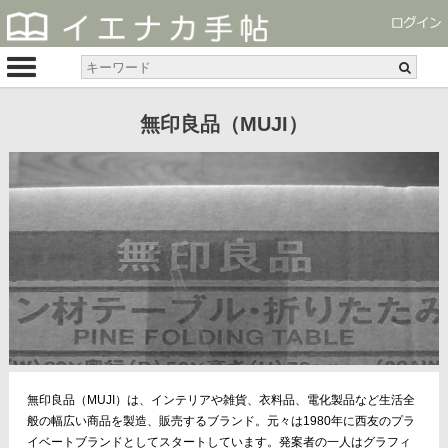
無印良品（MUJI）
無印良品（MUJI）は、インテリアや雑貨、衣料品、電化製品など生活全
般の幅広い商品を製造、販売するブランド。元々は1980年に西友のプラ
イベートブランドとしてスタートしています。発案者の一人はグラフィ