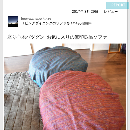
REPORT
2017年 3月 29日
レビュー
leowatanabe
さんの
リビングダイニングのソファ
9年8ヶ月使用中
座り心地バツグン! お気に入りの無印良品ソファ