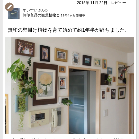
2015年 11月 22日
レビュー
すいすい
さんの
無印良品の観葉植物
12年4ヶ月使用中
無印の壁掛け植物を育て始めて約1年半が経ちました。