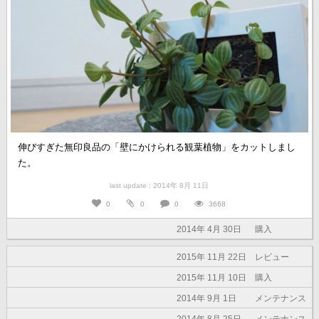
伸びすぎた無印良品の「壁にかけられる観葉植物」をカットしまし
た。
last update : 2014年 8月 11日
0
0
0
3668
2014年 4月 30日
購入
2015年 11月 22日
レビュー
2015年 11月 10日
購入
2014年 9月 1日
メンテナンス
2014年 8月 25日
メンテナンス