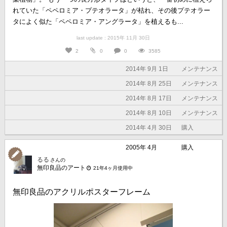
れていた「ペペロミア・プテオラータ」が枯れ、その後プテオラー
タによく似た「ペペロミア・アングラータ」を植えるも...
last update : 2015年 11月 30日
2
0
0
3585
2014年 9月 1日
メンテナンス
2014年 8月 25日
メンテナンス
2014年 8月 17日
メンテナンス
2014年 8月 10日
メンテナンス
2014年 4月 30日
購入
2005年 4月
購入
るる
さんの
無印良品のアート
21年4ヶ月使用中
無印良品のアクリルポスターフレーム