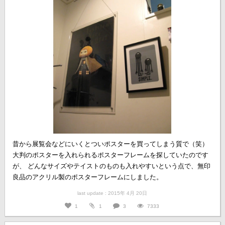
昔から展覧会などにいくとついポスターを買ってしまう質で（笑）
大判のポスターを入れられるポスターフレームを探していたのです
が、 どんなサイズやテイストのものも入れやすいという点で、無印
良品のアクリル製のポスターフレームにしました。
last update : 2015年 4月 20日
1
1
3
7333