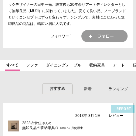
ックデザイナーの田中一光。設立後も20年余りアートディレクターとし
て無印良品（MUJI）に関わっていました。安くて良い品、ノーブランド
というコンセプトはずっと変わらず、シンプルで、素材にこだわった無
印良品の商品は、幅広い層に人気です。
フォロワー
1
すべて
ソファ
ダイニングテーブル
収納家具
アート
おすすめ
新着
ランキング
REPORT
2013年 8月 1日
レビュー
2828衣食住
さんの
無印良品の収納家具
13年7ヶ月使用中