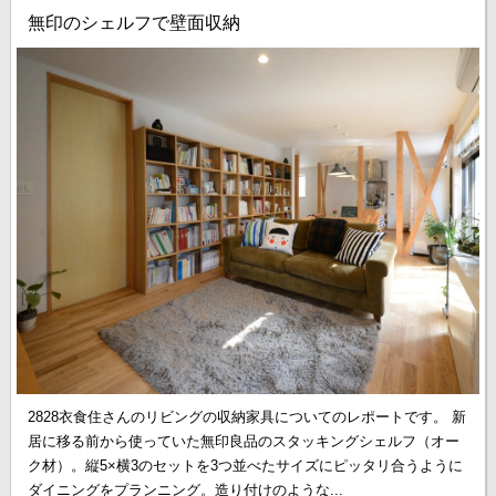
無印のシェルフで壁面収納
2828衣食住さんのリビングの収納家具についてのレポートです。 新
居に移る前から使っていた無印良品のスタッキングシェルフ（オー
ク材）。縦5×横3のセットを3つ並べたサイズにピッタリ合うように
ダイニングをプランニング。造り付けのような...