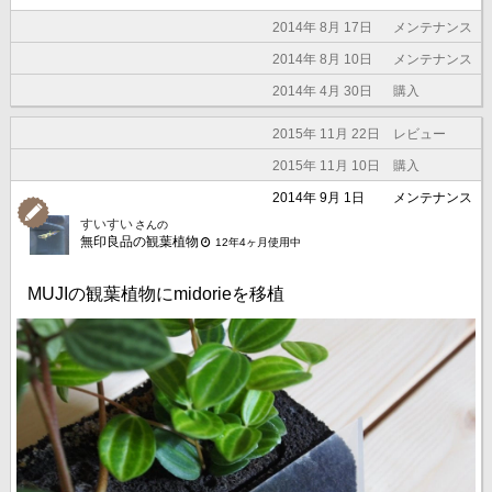
2014年 8月 17日
メンテナンス
2014年 8月 10日
メンテナンス
2014年 4月 30日
購入
2015年 11月 22日
レビュー
2015年 11月 10日
購入
2014年 9月 1日
メンテナンス
すいすい
さんの
無印良品の観葉植物
12年4ヶ月使用中
MUJIの観葉植物にmidorieを移植