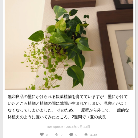
無印良品の壁にかけられる観葉植物を育てていますが、壁にかけて
いたところ植物と植物の間に隙間が生まれてしまい、見栄えがよく
なくなってしまいました。 そのため、一度壁から外して、一般的な
鉢植えのように置いてみたところ、2週間で（夏の成長...
last update : 2014年 9月 23日
0
0
0
4165