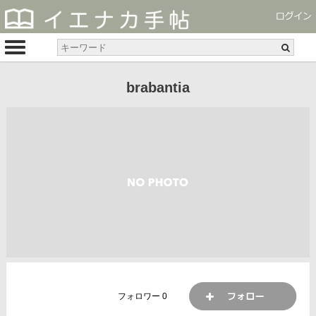
brabantia
フォロワー
0