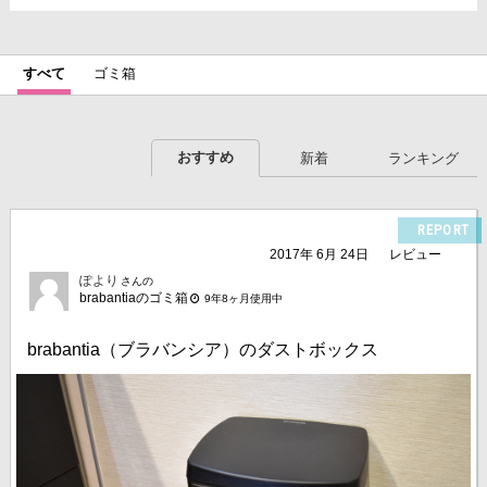
すべて
ゴミ箱
おすすめ
新着
ランキング
REPORT
2017年 6月 24日
レビュー
ぽより
さんの
brabantiaのゴミ箱
9年8ヶ月使用中
brabantia（ブラバンシア）のダストボックス