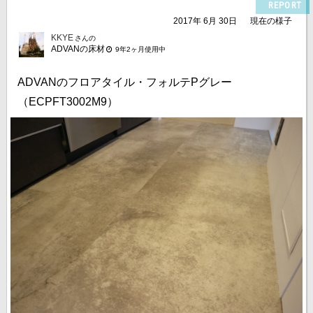
REPORT
2017年 6月 30日
現在の様子
KKYE
さんの
ADVANの床材
9年2ヶ月使用中
ADVANのフロアタイル・フォルテPグレー
（ECPFT3002M9）