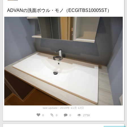
ADVANの洗面ボウル・モノ（ECGITBS10005ST）
last update : 2016年 11月 12日
0
0
0
2758