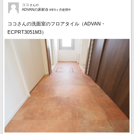
ココ
さんの
ADVANの床材
8年5ヶ月使用中
ココさんの洗面室のフロアタイル（ADVAN・
ECPRT3051M3）