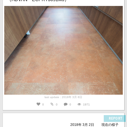
last update : 2018年 3月 8日
0
0
0
1971
REPORT
2018年 3月 2日
現在の様子