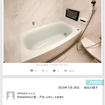
last update : 2016年 3月 21日
0
0
0
2023
REPORT
2015年 5月 28日
現在の様子
aikiyayo
さんの
Panasonicの扉・戸
12年0ヶ月使用中