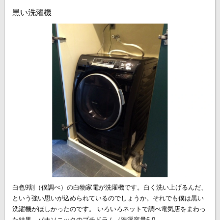
黒い洗濯機
白色9割（僕調べ）の白物家電が洗濯機です。白く洗い上げるんだ、
という強い思いが込められているのでしょうか。それでも僕は黒い
洗濯機がほしかったのです。 いろいろネットで調べ電気店をまわっ
た結果、パナソニックのプチドラム（洗濯容量6.0...