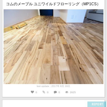
コムのメープル ユニワイルドフローリング（MP1CS）
last update : 2017年 8月 19日
0
0
0
2625
REPORT