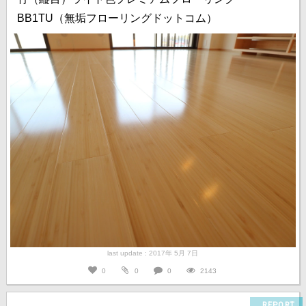
BB1TU（無垢フローリングドットコム）
last update : 2017年 5月 7日
0
0
0
2143
REPORT