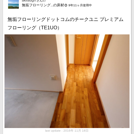
akilaugh
さんの
無垢フローリング...の床材
9年11ヶ月使用中
無垢フローリングドットコムのチークユニ プレミアム
フローリング（TE1UO）
last update : 2016年 11月 18日