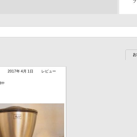
フ
お
2017年 4月 1日
レビュー
用中