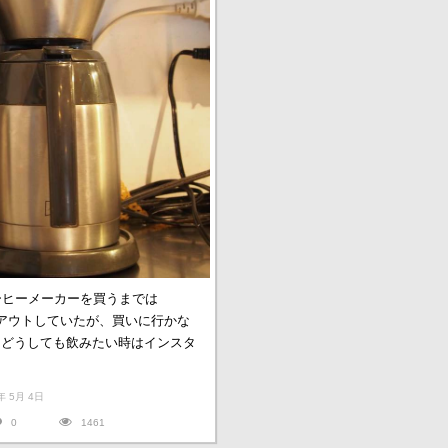
ーヒーメーカーを買うまでは
イクアウトしていたが、買いに行かな
（どうしても飲みたい時はインスタ
17年 5月 4日
0
1461