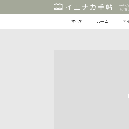
meli
を共有
すべて
ルーム
ア