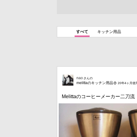
すべて
キッチン用品
nao
さんの
melittaのキッチン用品
20年4ヶ月使
Melittaのコーヒーメーカー二刀流