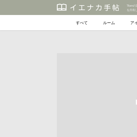
Tfor
を共有
すべて
ルーム
ア