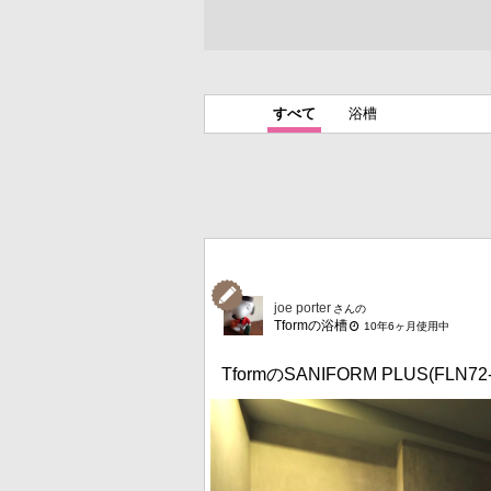
すべて
浴槽
joe porter
さんの
Tformの浴槽
10年6ヶ月使用中
TformのSANIFORM PLUS(FLN72-