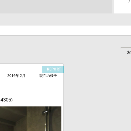
フ
お
REPORT
2016年 2月
現在の様子
4305)