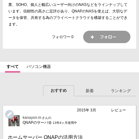
業、SOHO、個人と幅広いユーザー向けのNASなどをラインナップして
います。信頼性の高さに定評があり、QNAPのNASを使えば、大切なデ
ータを保管、共有する為のプライベートクラウドを構築することができ
ます。
フォロワー
0
すべて
パソコン機器
おすすめ
新着
ランキング
2015年 3月
レビュー
kanayon.m
さんの
QNAPのサーバ
13年4ヶ月使用中
ホームサーバー QNAPの活用方法