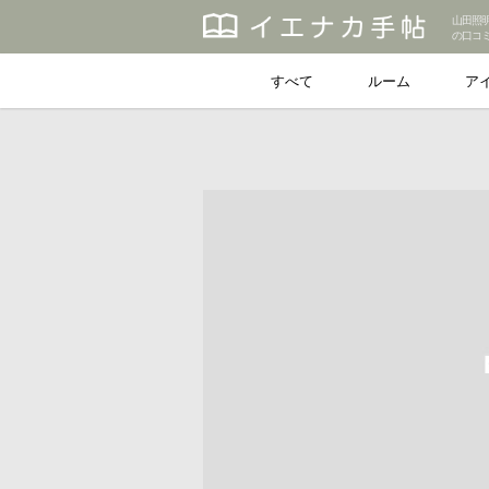
山田照
の口コ
すべて
ルーム
ア