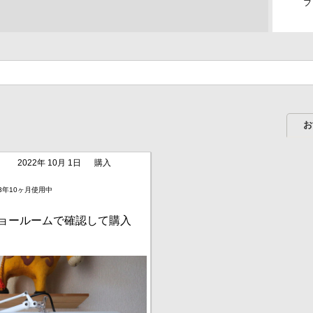
フ
お
2022年 10月 1日
購入
3年10ヶ月使用中
IIをショールームで確認して購入