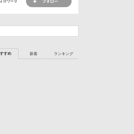
ォロワー
0
すすめ
新着
ランキング