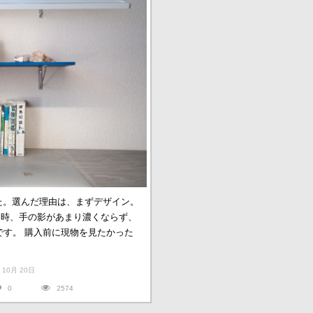
買いました。選んだ理由は、まずデザイン。
る時、手の影があまり濃くならず、
です。 購入前に現物を見たかった
2年 10月 20日
0
2574