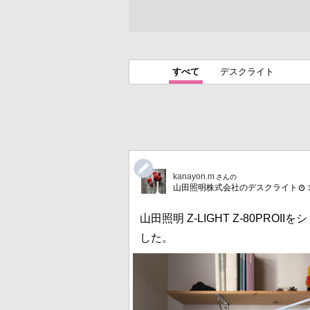
すべて
デスクライト
kanayon.m
さんの
山田照明株式会社のデスクライト
山田照明 Z-LIGHT Z-80PRO
した。