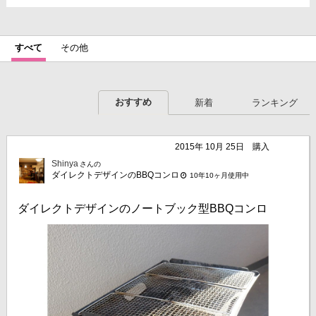
すべて
その他
おすすめ
新着
ランキング
2015年 10月 25日
購入
Shinya
さんの
ダイレクトデザインのBBQコンロ
10年10ヶ月使用中
ダイレクトデザインのノートブック型BBQコンロ