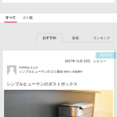
すべて
ゴミ箱
おすすめ
新着
ランキング
REPORT
2017年 11月 15日
レビュー
holiday
さんの
シンプルヒューマンのゴミ箱
9年0ヶ月使用中
シンプルヒューマンのダストボックス