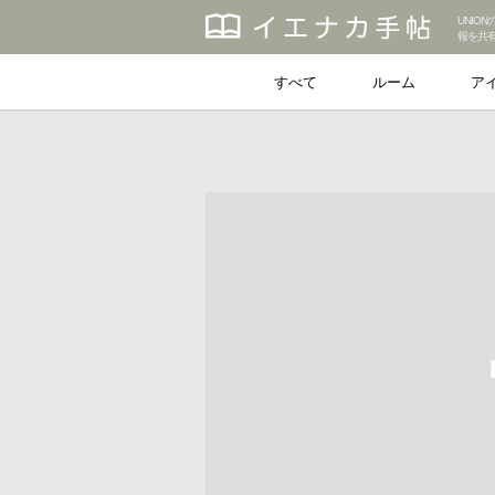
UNIO
報を共
すべて
ルーム
ア