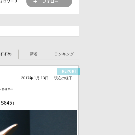
ォロワー
0
すすめ
新着
ランキング
REPORT
2017年 1月 13日
現在の様子
ヶ月使用中
S845）