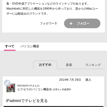
集・DVD作成アプリケーションなどのラインナップがあります。
Macintoshに対応した機器を1990年から作っており、昔からのMacユー
ザーには馴染みのブランドです。
フォロワー
0
すべて
パソコン機器
おすすめ
新着
ランキング
2014年 7月 29日
購入
kanayon.m
さんの
ピクセラのパソコン機器
12年1ヶ月使用中
iPadminiでテレビを見る