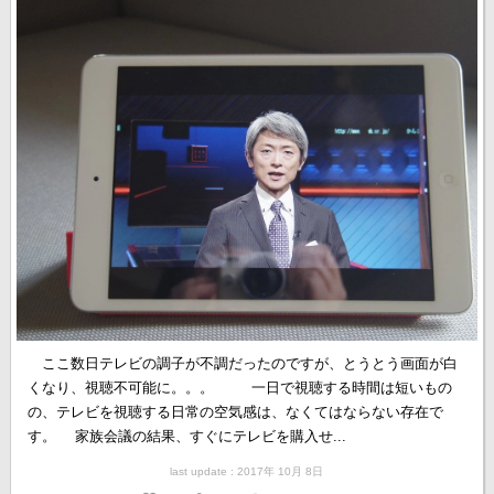
ここ数日テレビの調子が不調だったのですが、とうとう画面が白
くなり、視聴不可能に。。。 一日で視聴する時間は短いもの
の、テレビを視聴する日常の空気感は、なくてはならない存在で
す。 家族会議の結果、すぐにテレビを購入せ...
last update : 2017年 10月 8日