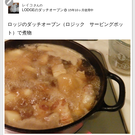
レイコ
さんの
LODGEのダッチオーブン
15年10ヶ月使用中
ロッジのダッチオーブン（ロジック サービングポッ
ト）で煮物