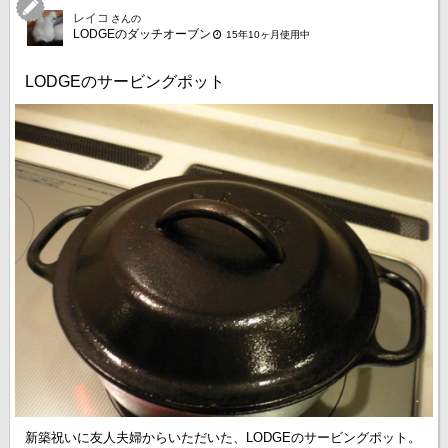
レイコ
さんの
LODGEのダッチオーブン
15年10ヶ月使用中
LODGEのサービングポット
新築祝いに友人夫婦からいただいた、LODGEのサービングポット。