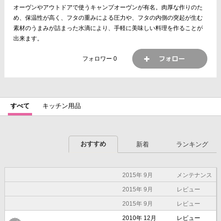
オーヴンやアウトドアで使うキャンプオーヴンが有名。肉厚な作りのた
め、保温性が高く、フタの重みによる圧力や、フタの内側の突起が生む
素材のうまみが詰まった水滴により、手軽に美味しい料理を作ることが
出来ます。
フォロワー
0
すべて
キッチン用品
おすすめ
新着
ランキング
2015年 9月
メンテナンス
2015年 9月
レビュー
2015年 9月
レビュー
2010年 12月
レビュー