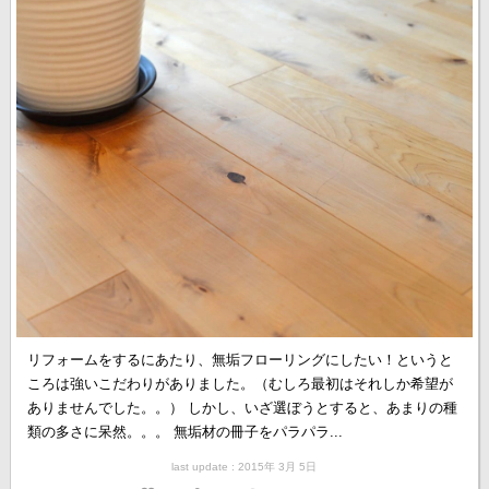
リフォームをするにあたり、無垢フローリングにしたい！というと
ころは強いこだわりがありました。（むしろ最初はそれしか希望が
ありませんでした。。） しかし、いざ選ぼうとすると、あまりの種
類の多さに呆然。。。 無垢材の冊子をパラパラ...
last update : 2015年 3月 5日