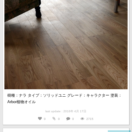
樹種：ナラ タイプ：ソリッドユニ グレード：キャラクター 塗装：
Arbor植物オイル
last update : 2016年 4月 17日
0
0
0
2715