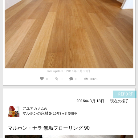
last update : 2016年 3月 21日
0
0
0
3323
REPORT
2016年 3月 18日
現在の様子
アユアカ
さんの
マルホンの床材
10年8ヶ月使用中
マルホン・ナラ 無垢フローリング 90