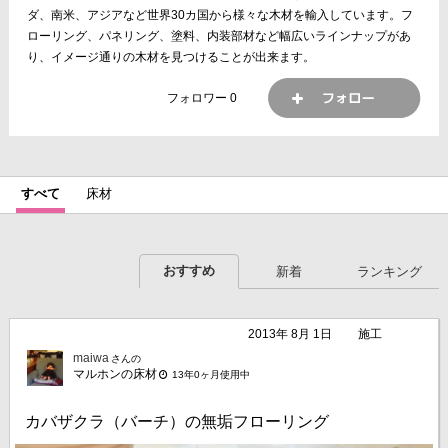
ダ、南米、アジアなど世界30カ国から様々な木材を輸入しています。フ
ローリング、パネリング、塗料、内装部材など幅広いラインナップがあ
り、イメージ通りの木材を見つけることが出来ます。
フォロワー
0
すべて
床材
おすすめ
新着
ランキング
2013年 8月 1日
施工
maiwa
さんの
マルホンの床材
13年0ヶ月使用中
カバザクラ（バーチ）の無垢フローリング