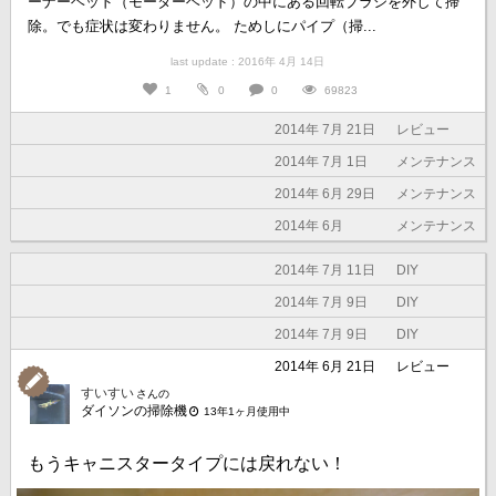
ーナーヘッド（モーターヘッド）の中にある回転ブラシを外して掃
除。でも症状は変わりません。 ためしにパイプ（掃...
last update : 2016年 4月 14日
1
0
0
69823
2014年 7月 21日
レビュー
2014年 7月 1日
メンテナンス
2014年 6月 29日
メンテナンス
2014年 6月
メンテナンス
2014年 7月 11日
DIY
2014年 7月 9日
DIY
2014年 7月 9日
DIY
2014年 6月 21日
レビュー
すいすい
さんの
ダイソンの掃除機
13年1ヶ月使用中
もうキャニスタータイプには戻れない！