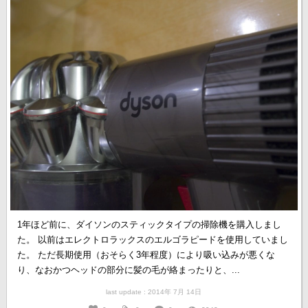
1年ほど前に、ダイソンのスティックタイプの掃除機を購入しまし
た。 以前はエレクトロラックスのエルゴラピードを使用していまし
た。 ただ長期使用（おそらく3年程度）により吸い込みが悪くな
り、なおかつヘッドの部分に髪の毛が絡まったりと、...
last update : 2014年 7月 14日