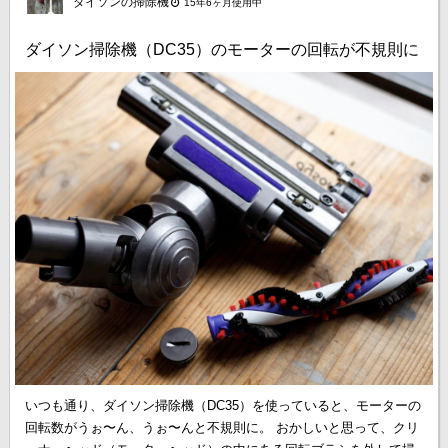
ダイソンの掃除機
15年6ヶ月使用中
ダイソン掃除機（DC35）のモーターの回転が不規則に
いつも通り、ダイソン掃除機（DC35）を使っていると、モーターの
回転数がうぉ〜ん、うぉ〜んと不規則に。 おかしいと思って、クリ