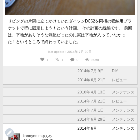
リビングの片隅に立てかけていたダイソンDC62を同梱の収納用ブラ
ケットで壁に固定しよう！という計画。 その計画の続編です。 前回
は、下地がありそうな気配だったのに実は下地が入っていなかっ
た！というところで終わっていました。 ...
last update : 2014年 7月 20日
1
1
0
8058
2014年 7月 9日
DIY
2014年 6月 21日
レビュー
2016年 4月 13日
メンテナンス
2014年 7月 21日
レビュー
2014年 7月 1日
メンテナンス
2014年 6月 29日
メンテナンス
2014年 6月
メンテナンス
kanayon.m
さんの