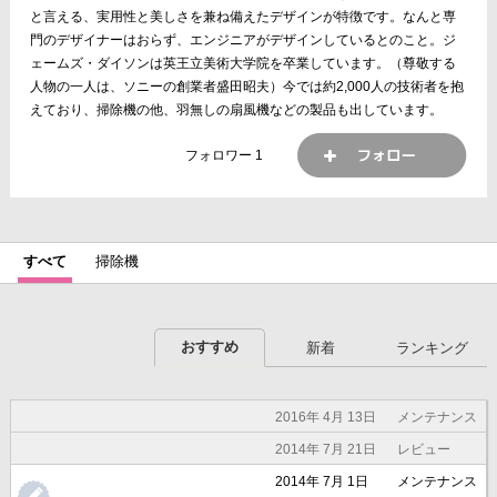
と言える、実用性と美しさを兼ね備えたデザインが特徴です。なんと専
門のデザイナーはおらず、エンジニアがデザインしているとのこと。ジ
ェームズ・ダイソンは英王立美術大学院を卒業しています。（尊敬する
人物の一人は、ソニーの創業者盛田昭夫）今では約2,000人の技術者を抱
えており、掃除機の他、羽無しの扇風機などの製品も出しています。
フォロワー
1
すべて
掃除機
おすすめ
新着
ランキング
2016年 4月 13日
メンテナンス
2014年 7月 21日
レビュー
2014年 7月 1日
メンテナンス