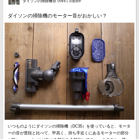
ダイソンの掃除機
15年6ヶ月使用中
ダイソンの掃除機のモーター音がおかしい？
いつものようにダイソンの掃除機（DC35）を使っていると、モータ
ーの音が普段と比べて、甲高く、持ち手近くにあるモーターの部分