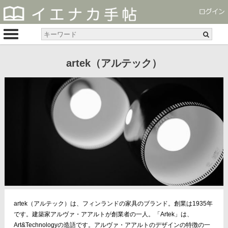
artek（アルテック）
artek（アルテック）は、フィンランドの家具のブランド。創業は1935年
です。建築家アルヴァ・アアルトが創業者の一人。「Artek」は、
Art&Technologyの造語です。アルヴァ・アアルトのデザインの特徴の一