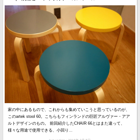
家の中にあるもので、これからも集めていこうと思っているのが、
このartek stool 60。こちらもフィンランドの巨匠アルヴァー・アア
ルトデザインのもの。 前回紹介したCHAIR 66とはまた違って、
様々な用途で使用できる、小回り...