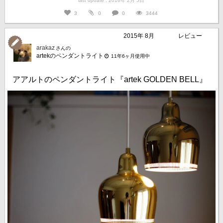
last update : 2016年 2月 5日
3
0
0
3444
2015年 8月
レビュー
arakaz
さんの
artekのペンダントライト
11年6ヶ月使用中
アアルトのペンダントライト『artek GOLDEN BELL』