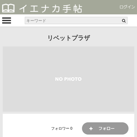
リベットプラザ
フォロワー
0