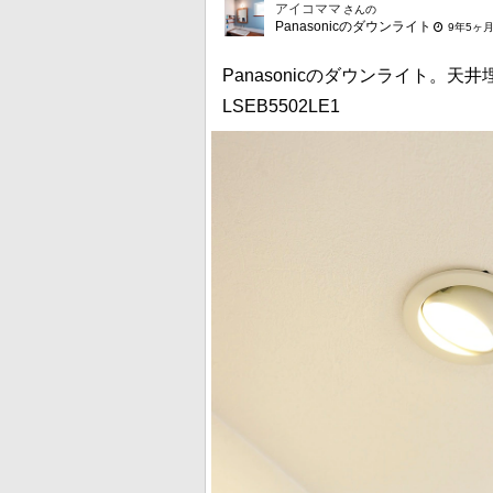
アイコママ
さんの
Panasonicのダウンライト
9年5ヶ
Panasonicのダウンライト。天
LSEB5502LE1