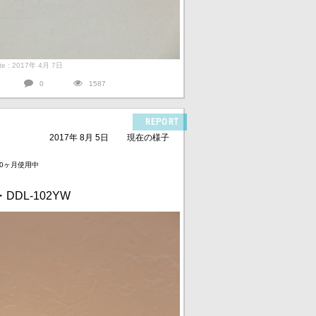
ate : 2017年 4月 7日
0
1587
REPORT
2017年 8月 5日
現在の様子
年0ヶ月使用中
DDL-102YW