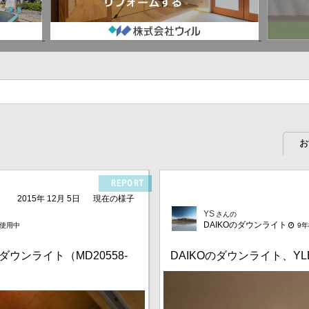
お
REPORT
2015年 12月 5日
現在の様子
YS
さんの
DAIKOのダウンライト
月使用中
9
ウンライト（MD20558-
DAIKOのダウンライト、YLE