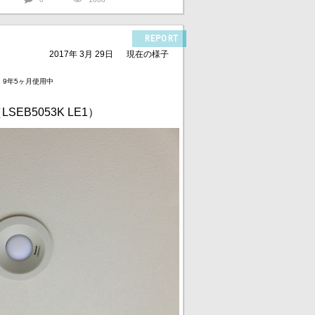
REPORT
2017年 3月 29日
現在の様子
9年5ヶ月使用中
SEB5053K LE1）