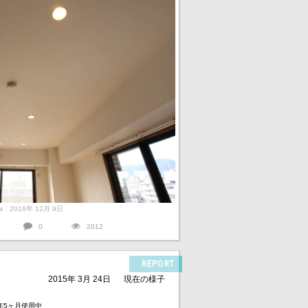
ate : 2016年 12月 9日
0
2012
REPORT
2015年 3月 24日
現在の様子
1年5ヶ月使用中