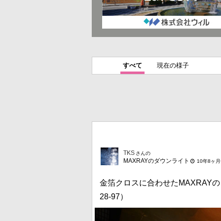
すべて
現在の様子
TKS
さんの
MAXRAYのダウンライト
10年8ヶ
金箔クロスに合わせたMAXRAYのダ
28-97）