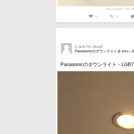
last update : 201
0
0
じゅんぺい
さんの
Panasonicのダウンライト
9年4ヶ
Panasonicのダウンライト・LGB72