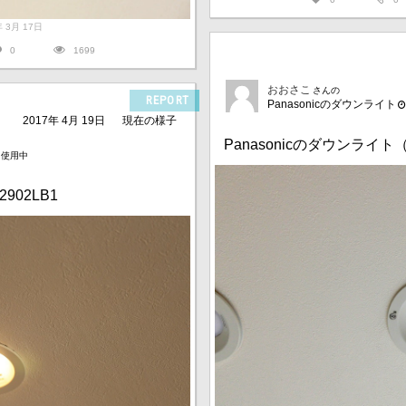
7年 3月 17日
0
1699
おおさこ
さんの
REPORT
Panasonicのダウンライト
2017年 4月 19日
現在の様子
Panasonicのダウンライト（L
月使用中
902LB1