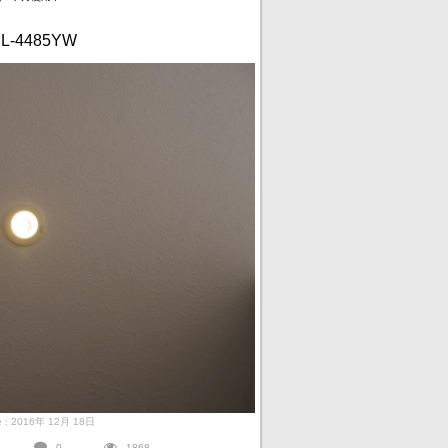
-4485YW
te : 2016年 12月 18日
0
1868