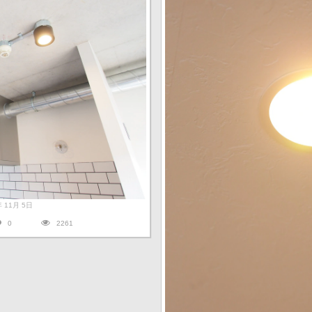
7年 11月 5日
0
2261