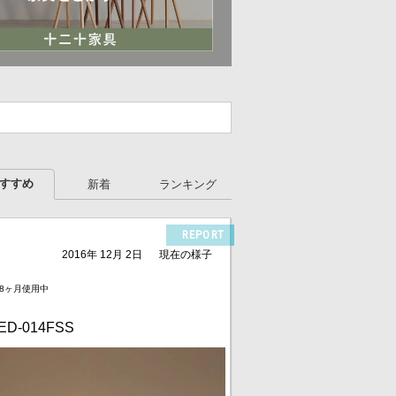
すすめ
新着
ランキング
REPORT
2016年 12月 2日
現在の様子
年8ヶ月使用中
D-014FSS