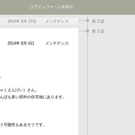
2014年 8月 27日
メンテナンス
第 3 話
第 2 話
2014年 8月 6日
メンテナンス
。
ゃくえんげい）さん。
んぼも多い郊外の住宅地にあります。
う可能性もあるそうです。