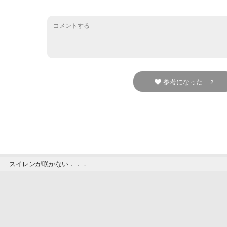
参考になった
2
スイレンが咲かない．．．