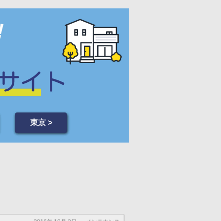
東京 >
2016年 10月 2日
メンテナンス