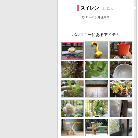
スイレン
全 11 話
15年3ヶ月使用中
バルコニーにあるアイテム