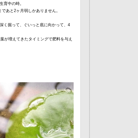
生育中の時。
まであと2ヶ月弱しかありません。
深く掘って、ぐいっと底に向かって、4
の葉が増えてきたタイミングで肥料を与え