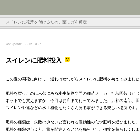
スイレンに花芽を付けるため、葉っぱを剪定
last update : 2015.10.25
スイレンに肥料投入
この夏の開花に向けて、遅ればせながらスイレンに肥料を与えてみました
肥料を買ったのは京都にある水生植物専門の種苗メーカー杜若園芸（とじ
ネットでも買えますが、今回はお店まで行ってみました。京都の南部、田
スイレンや蓮などの水生植物をたくさん見る事ができる楽しい場所です。
肥料の種類は、失敗の少ないと言われる暖効性の化学肥料を選びました。
肥料の種類や与え方、量を間違えると水を腐らせて、植物を枯らしてしま