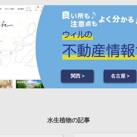
関西 >
名古屋 >
水生植物の記事
2023年 5月 3日
メンテナンス