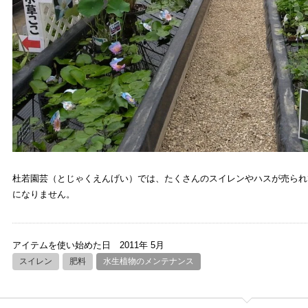
杜若園芸（とじゃくえんげい）では、たくさんのスイレンやハスが売られ
になりません。
アイテムを使い始めた日
2011年 5月
スイレン
肥料
水生植物のメンテナンス