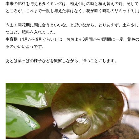
本来の肥料を与えるタイミングは、植え付けの時と植え替えの時、そして
ところが、これまで一度も与えた事はなく、花が咲く時期のリミット9月
うまく開花期に間に合うといいな。と思いながら、とりあえず、土を少し
つほど、肥料を入れました。
生育期（4月から9月ぐらい）は、おおよそ3週間から4週間に一度、黄色
るのがいいようです。
あとは葉っぱの様子などを観察しながら、待つことにします。