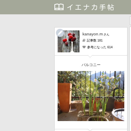
kanayon.m
さん
記事数 181
参考になった 614
バルコニー