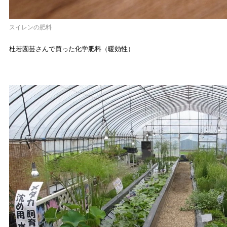
スイレンの肥料
杜若園芸さんで買った化学肥料（暖効性）