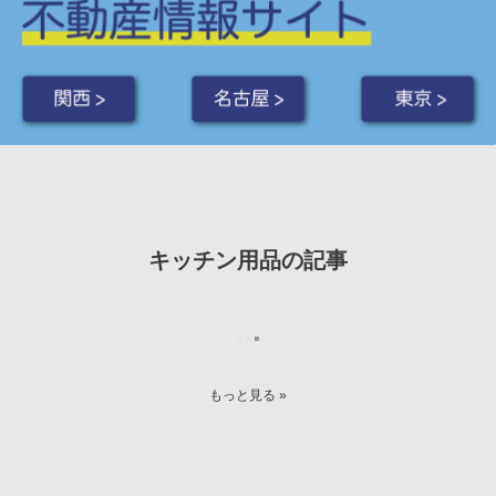
関西 >
名古屋 >
東京 >
キッチン用品の記事
もっと見る »