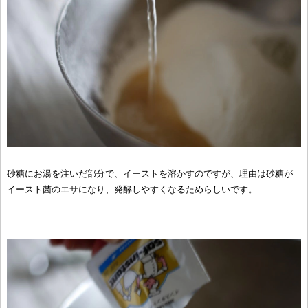
砂糖にお湯を注いだ部分で、イーストを溶かすのですが、理由は砂糖が
イースト菌のエサになり、発酵しやすくなるためらしいです。