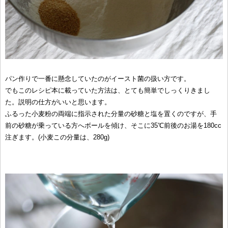
パン作りで一番に懸念していたのがイースト菌の扱い方です。
でもこのレシピ本に載っていた方法は、とても簡単でしっくりきまし
た。説明の仕方がいいと思います。
ふるった小麦粉の両端に指示された分量の砂糖と塩を置くのですが、手
前の砂糖が乗っている方へボールを傾け、そこに35℃前後のお湯を180cc
注ぎます。(小麦この分量は、280g)