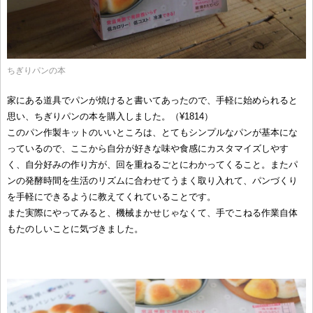
ちぎりパンの本
家にある道具でパンが焼けると書いてあったので、手軽に始められると
思い、ちぎりパンの本を購入しました。（¥1814）
このパン作製キットのいいところは、とてもシンプルなパンが基本にな
っているので、ここから自分が好きな味や食感にカスタマイズしやす
く、自分好みの作り方が、回を重ねるごとにわかってくること。またパ
ンの発酵時間を生活のリズムに合わせてうまく取り入れて、パンづくり
を手軽にできるように教えてくれていることです。
また実際にやってみると、機械まかせじゃなくて、手でこねる作業自体
もたのしいことに気づきました。