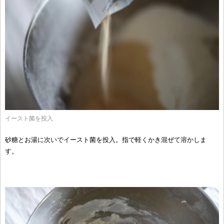
イースト菌を投入
砂糖とお湯に次いでイースト菌を投入。指で軽くかき混ぜて溶かしま
す。