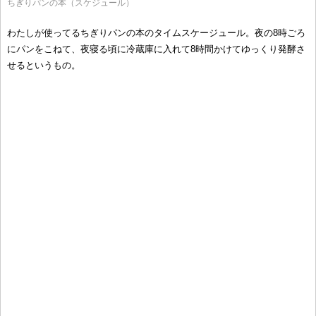
ちぎりパンの本（スケジュール）
わたしが使ってるちぎりパンの本のタイムスケージュール。夜の8時ごろ
にパンをこねて、夜寝る頃に冷蔵庫に入れて8時間かけてゆっくり発酵さ
せるというもの。