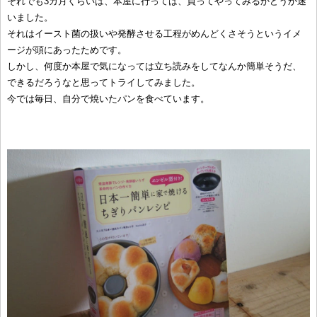
それでも3カ月くらいは、本屋に行っては、買ってやってみるかどうか迷
いました。
それはイースト菌の扱いや発酵させる工程がめんどくさそうというイメ
ージが頭にあったためです。
しかし、何度か本屋で気になっては立ち読みをしてなんか簡単そうだ、
できるだろうなと思ってトライしてみました。
今では毎日、自分で焼いたパンを食べています。