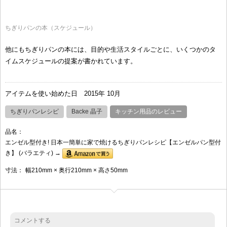
ちぎりパンの本（スケジュール）
他にもちぎりパンの本には、目的や生活スタイルごとに、いくつかのタ
イムスケジュールの提案が書かれています。
アイテムを使い始めた日
2015年 10月
ちぎりパンレシピ
Backe 晶子
キッチン用品のレビュー
品名：
エンゼル型付き! 日本一簡単に家で焼けるちぎりパンレシピ【エンゼルパン型付
き】 (バラエティ) →
寸法：
幅210mm × 奥行210mm × 高さ50mm