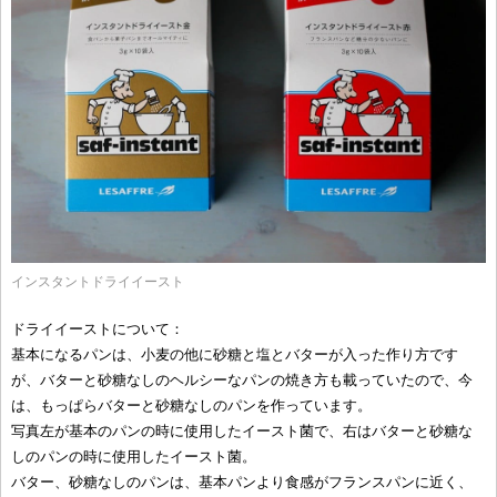
インスタントドライイースト
ドライイーストについて：
基本になるパンは、小麦の他に砂糖と塩とバターが入った作り方です
が、バターと砂糖なしのヘルシーなパンの焼き方も載っていたので、今
は、もっぱらバターと砂糖なしのパンを作っています。
写真左が基本のパンの時に使用したイースト菌で、右はバターと砂糖な
しのパンの時に使用したイースト菌。
バター、砂糖なしのパンは、基本パンより食感がフランスパンに近く、