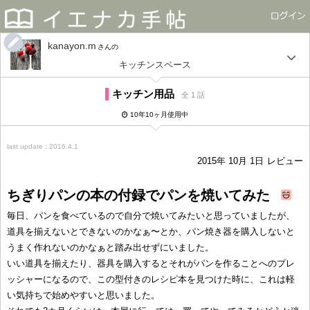
kanayon.m
さん
キッチンスペース
キッチン用品
全 1 話
10年10ヶ月使用中
last update : 2016.4.1
2015年 10月 1日
レビュー
ちぎりパンの本の付録でパンを焼いてみた
毎日、パンを食べているので自分で焼いてみたいと思っていましたが、
道具を揃えないとできないのかなぁ〜とか、パン焼き器を購入しないと
うまく作れないのかなぁと踏み出せずにいました。
いい道具を揃えたり、器具を購入するとそれがパンを作ることへのプレ
ッシャーになるので、この型付きのレシピ本を見つけた時に、これは軽
い気持ちで始めやすいと思いました。