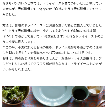
ちぎりパンのレシピ本では、ドライイースト菌でのレシピしか載ってい
ませんが、天然酵母でもできないか『白神のドライ天然酵母』でやって
みました。
方法は、普通のドライイーストはお湯を注いだあとに投入していました
が、ドライ天然酵母の場合、小さじ１をあらかじめ12ccのぬるま湯
（35℃）で溶かしておいて（5分放置します）それをドライイーストのよ
うに小麦に投入します。
＊この時、小麦に加えるお湯の量を、ドライ天然酵母を溶かすのに使用
した12ccを差し引いた量(だいたい170cc)にすることに注意です。
お味は、両者あまり変わりありませんが、質感がドライ天然酵母は、少
しどっしりした感じでフワフワ感が好きな方は、ドライイーストの方が
いいかもしれません。