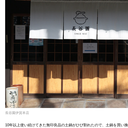
長谷園伊賀本店
10年以上使い続けてきた無印良品の土鍋がひび割れたので、土鍋を買い