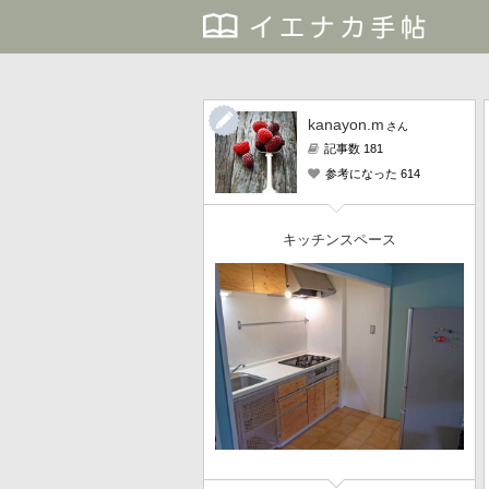
kanayon.m
さん
記事数 181
参考になった 614
キッチンスペース