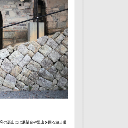
窯の裏山には展望台や里山を回る遊歩道