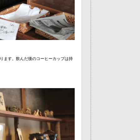
ります。飲んだ後のコーヒーカップは持