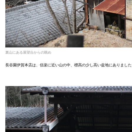
裏山にある展望台からの眺め
長谷園伊賀本店は、信楽に近い山の中、標高の少し高い盆地にありました