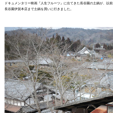
ドキュメンタリー映画『人生フルーツ』に出てきた長谷園の土鍋が、以前
長谷園伊賀本店まで土鍋を買いに行きました。