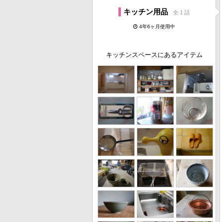
キッチン用品
全 1 話
4年6ヶ月使用中
キッチンスペースにあるアイテム