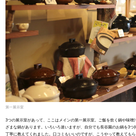
第一展示室
3つの展示室があって、ここはメインの第一展示室。ご飯を炊く鍋や味噌
ざまな鍋があります。いろいろ迷いますが、自分でも長谷園のお鍋を3つ
丁寧に教えてくれました。口コミもいいのですが、こうやって教えてもら