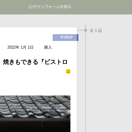
全 1 話
PICKUP
2022年 1月 1日
購入
、焼きもできる『ビストロ