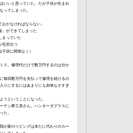
ばいいと思っていた。だが子供が生まれ
なってしまった。
ておかなければならない。
皺」ができてしまった
しまっていた
が毛羽立つ
は子供に関係なく）
ミス。修理代だけで数万円するのは分か
に毎回数万円を支払って修理を続けるの
入りにするにはあまりにも勿体なさすぎ
ようということになった。
ーテン夢工房さん。ハンターダグラスに
った。
我が家のリビングは未だに代わりのカー