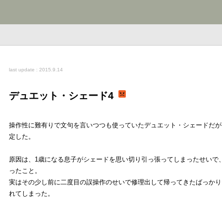
last update : 2015.9.14
デュエット・シェード4
操作性に難有りで文句を言いつつも使っていたデュエット・シェードだが
定した。
原因は、1歳になる息子がシェードを思い切り引っ張ってしまったせいで
ったこと。
実はその少し前に二度目の誤操作のせいで修理出して帰ってきたばっかり
れてしまった。