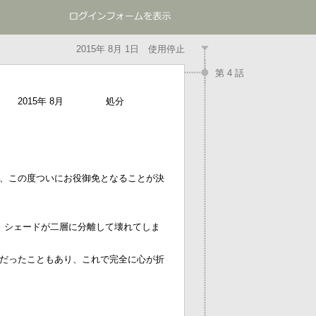
2015年 8月 1日 使用停止
第 4 話
2015年 8月
処分
、この度ついにお役御免となることが決
、シェードが二層に分離して壊れてしま
だったこともあり、これで完全に心が折