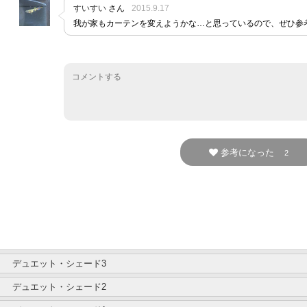
すいすい
さん
2015.9.17
我が家もカーテンを変えようかな…と思っているので、ぜひ参
参考になった
2
デュエット・シェード3
デュエット・シェード2