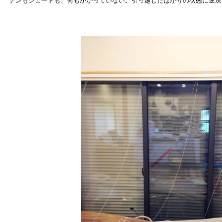
テンもシェードも、何もかかっていない。引っ越したばかりの状態に逆戻