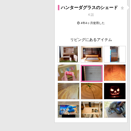
ハンターダグラスのシェード
全
4 話
4年4ヶ月使用した
リビングにあるアイテム