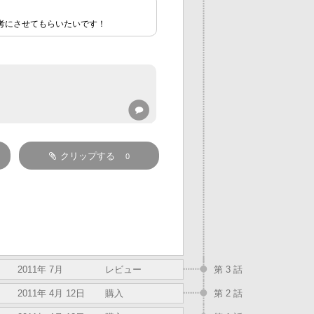
考にさせてもらいたいです！
クリップする
0
2011年 7月
レビュー
第 3 話
2011年 4月 12日
購入
第 2 話