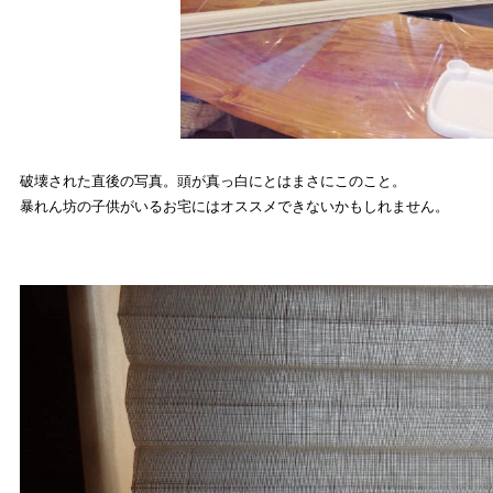
破壊された直後の写真。頭が真っ白にとはまさにこのこと。
暴れん坊の子供がいるお宅にはオススメできないかもしれません。