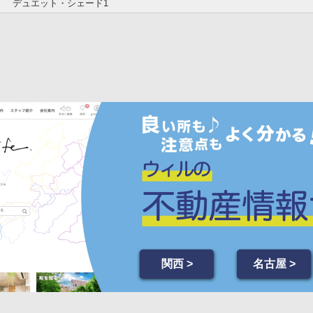
デュエット・シェード1
関西 >
名古屋 >