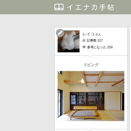
レイコ
さん
記事数 117
参考になった 210
リビング