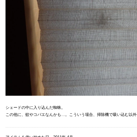
シェードの中に入り込んだ蜘蛛。
この他に、蚊やコバエなんかも…。こういう場合、掃除機で吸い込む以外