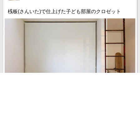
桟板(さんいた)で仕上げた子ども部屋のクロゼット
nipperさんの子供部屋のクロゼットのレポートです。 自宅のリノベ
ーションのほとんどを自ら設計し、一部施工も行なったnipperさ
ん。子ども部屋のクロゼットの造作にも抜かりなく、nipperさんな