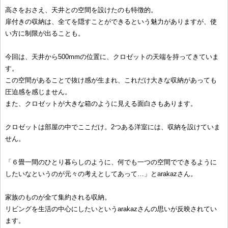
高さをおさえ、天井との空間を設けたのも特徴的。
扉付きの収納は、全てを隠すことができるという魅力がありますが、使
い方に制限が出ることも。
今回は、天井から500mmの位置に、クロゼットの天端を持ってきていま
す。
この空間があることで抜け感が生まれ、これだけ大きな収納があっても
圧迫感を感じません。
また、クロゼットが大きな箱のように見える面白さもあります。
クロゼットは部屋の中でここだけ。2つある洋室には、収納を設けていま
せん。
「６畳一間のひとり暮らしのように、何でも一つの空間でできるように
したいなというのが元々の考えとしてあって…」とarakazさん。
家族のものが全て集約される収納。
リビングを生活の中心にしたいというarakazさんの思いが反映されてい
ます。