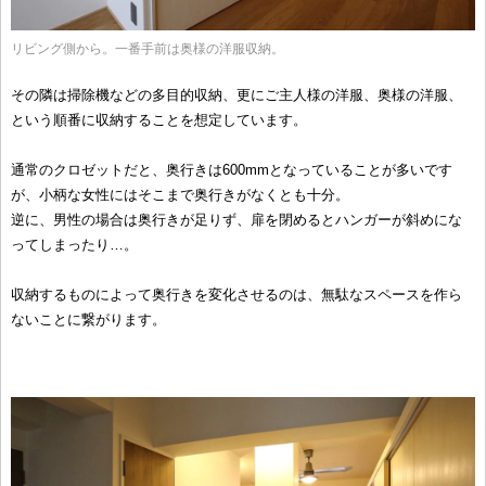
リビング側から。一番手前は奥様の洋服収納。
その隣は掃除機などの多目的収納、更にご主人様の洋服、奥様の洋服、
という順番に収納することを想定しています。
通常のクロゼットだと、奥行きは600mmとなっていることが多いです
が、小柄な女性にはそこまで奥行きがなくとも十分。
逆に、男性の場合は奥行きが足りず、扉を閉めるとハンガーが斜めにな
ってしまったり…。
収納するものによって奥行きを変化させるのは、無駄なスペースを作ら
ないことに繋がります。