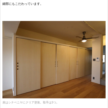
細部にもこだわっています。
扉はシナベニヤにクリア塗装。取手は3つ。