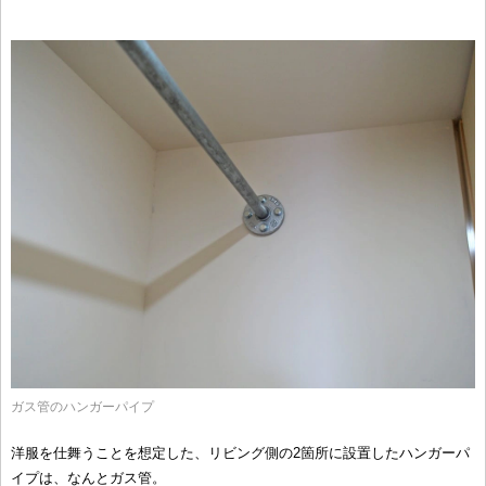
ガス管のハンガーパイプ
洋服を仕舞うことを想定した、リビング側の2箇所に設置したハンガーパ
イプは、なんとガス管。