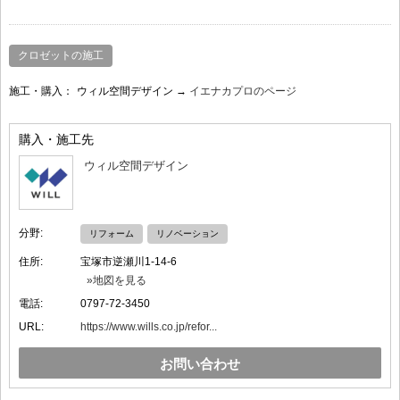
クロゼットの施工
施工・購入：
ウィル空間デザイン →
イエナカプロのページ
購入・施工先
ウィル空間デザイン
分野:
リフォーム
リノベーション
住所:
宝塚市逆瀬川1-14-6
»地図を見る
電話:
0797-72-3450
URL:
https://www.wills.co.jp/refor...
お問い合わせ