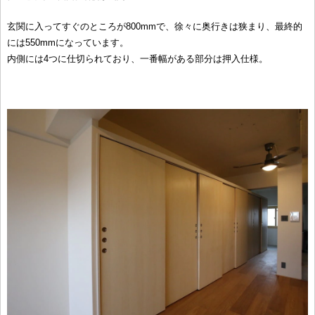
玄関に入ってすぐのところが800mmで、徐々に奥行きは狭まり、最終的
には550mmになっています。
内側には4つに仕切られており、一番幅がある部分は押入仕様。