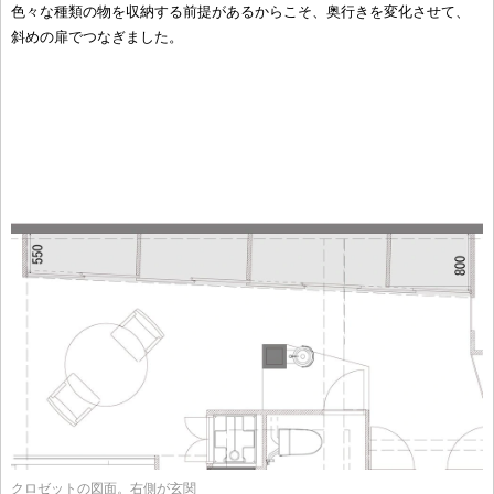
色々な種類の物を収納する前提があるからこそ、奥行きを変化させて、
斜めの扉でつなぎました。
クロゼットの図面。右側が玄関