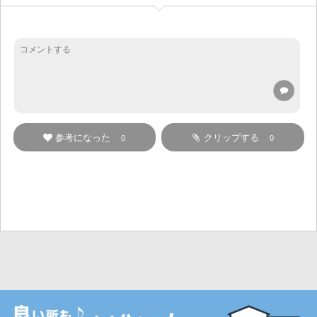
参考になった
クリップする
0
0