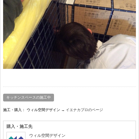
キッチンスペースの施工中
施工・購入：
ウィル空間デザイン →
イエナカプロのページ
購入・施工先
ウィル空間デザイン