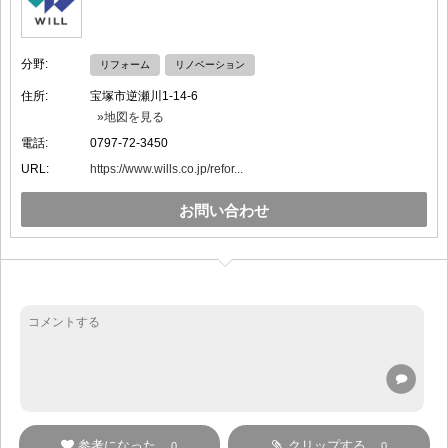
分野:
リフォーム
リノベーション
住所:
宝塚市逆瀬川1-14-6
»地図を見る
電話:
0797-72-3450
URL:
https://www.wills.co.jp/refor...
お問い合わせ
参考になった
クリップする
0
0