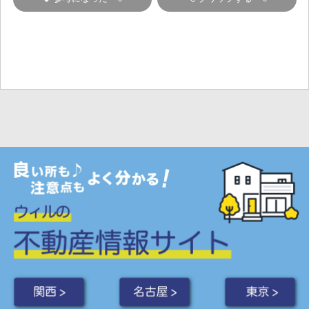
関西 >
名古屋 >
東京 >