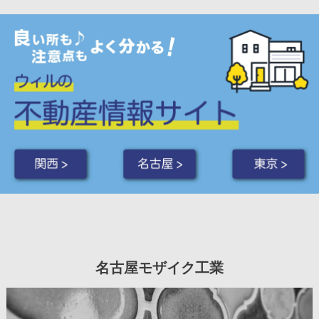
関西 >
名古屋 >
東京 >
名古屋モザイク工業