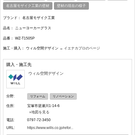
名古屋モザイク工業の壁材
壁材の現在の様子
ブランド：
名古屋モザイク工業
品名：
ニューヨーカーグラス
品番：
WZ-T1505P
施工・購入：
ウィル空間デザイン →
イエナカプロのページ
購入・施工先
ウィル空間デザイン
分野:
リフォーム
リノベーション
住所:
宝塚市逆瀬川1-14-6
»地図を見る
電話:
0797-72-3450
URL:
https://www.wills.co.jp/refor...