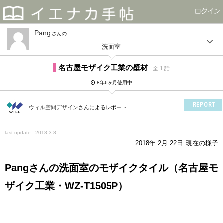
Pang
さん
洗面室
名古屋モザイク工業の壁材
全 1 話
8年6ヶ月使用中
REPORT
ウィル空間デザイン
さんによるレポート
last update : 2018.3.8
2018年 2月 22日
現在の様子
Pangさんの洗面室のモザイクタイル（名古屋モ
ザイク工業・WZ-T1505P）