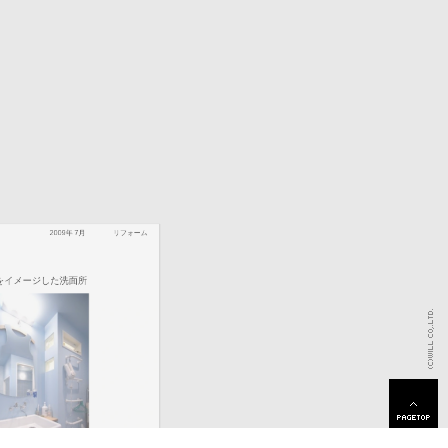
2009年 7月
リフォーム
イメージした洗面所