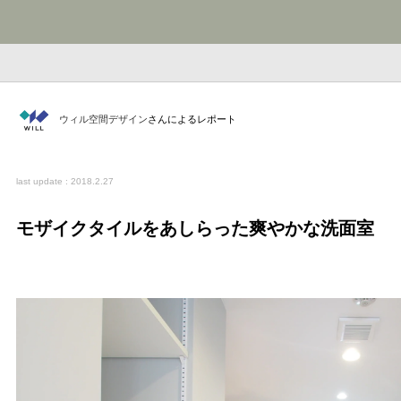
ウィル空間デザイン
さんによるレポート
last update : 2018.2.27
モザイクタイルをあしらった爽やかな洗面室