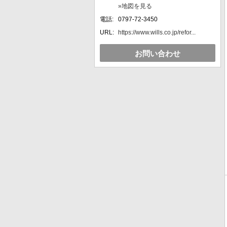
»地図を見る
電話:
0797-72-3450
URL:
https://www.wills.co.jp/refor...
お問い合わせ