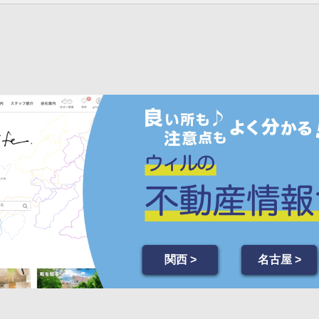
関西 >
名古屋 >