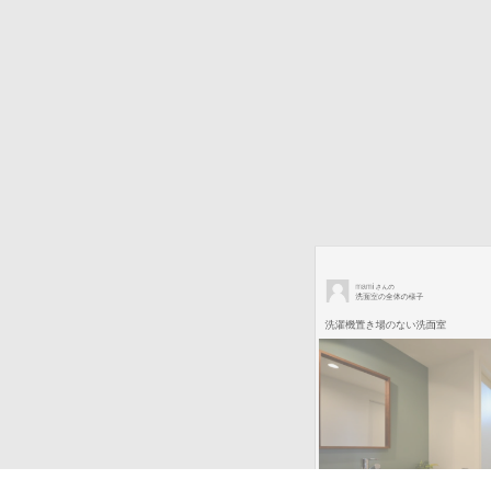
mami
さんの
洗面室の全体の様子
洗濯機置き場のない洗面室