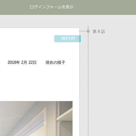
第 8 話
REPORT
2018年 2月 22日
現在の様子