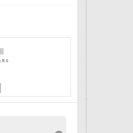
ン
を見る