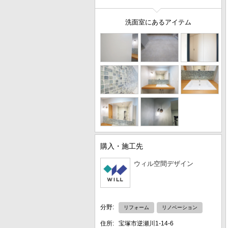
洗面室にあるアイテム
購入・施工先
ウィル空間デザイン
分野:
リフォーム
リノベーション
住所:
宝塚市逆瀬川1-14-6