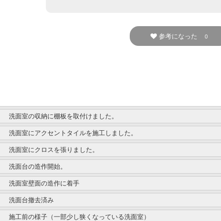
参考になった
0
洗面室の収納に棚板を取付けました。
洗面室にアクセントタイルを施工しました。
洗面室にクロスを張りました。
洗面台の造作開始。
洗面室壁面の造作に着手
洗面台撤去済み
施工前の様子（一部少し狭くなっている洗面室）