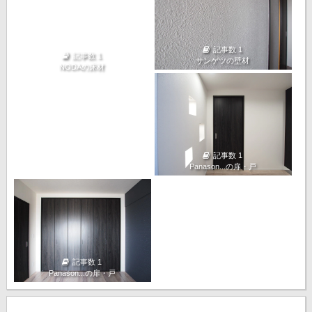
記事数 1
記事数 1
サンゲツの壁材
NODAの床材
記事数 1
Panason...の扉・戸
記事数 1
Panason...の扉・戸