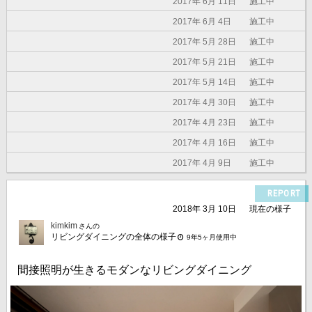
2017年 6月 11日
施工中
2017年 6月 4日
施工中
2017年 5月 28日
施工中
2017年 5月 21日
施工中
2017年 5月 14日
施工中
2017年 4月 30日
施工中
2017年 4月 23日
施工中
2017年 4月 16日
施工中
2017年 4月 9日
施工中
REPORT
2018年 3月 10日
現在の様子
kimkim
さんの
リビングダイニングの全体の様子
9年5ヶ月使用中
間接照明が生きるモダンなリビングダイニング