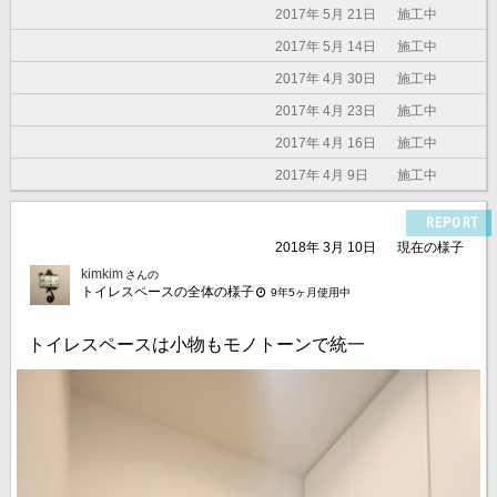
2017年 5月 21日
施工中
2017年 5月 14日
施工中
2017年 4月 30日
施工中
2017年 4月 23日
施工中
2017年 4月 16日
施工中
2017年 4月 9日
施工中
REPORT
2018年 3月 10日
現在の様子
kimkim
さんの
トイレスペースの全体の様子
9年5ヶ月使用中
トイレスペースは小物もモノトーンで統一