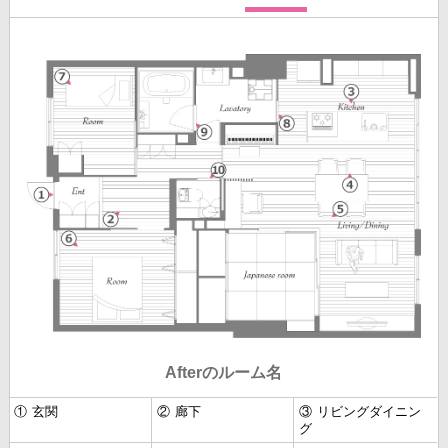
Afterのルーム名
①
玄関
②
廊下
③
リビングダイニン
グ