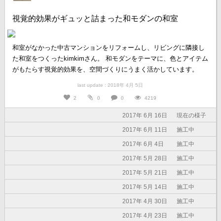
視覚的効果がギュッと詰まった和モダンの和室
和室がなかった中古マンションをリフォームし、リビングに隣接し
た和室をつくったkimkimさん。 和モダンをテーマに、色とアイテム
がもたらす視覚的効果を、空間づくりにうまく活かしています。
last update : 2018年 4月 5日
2
0
0
4219
2017年 6月 16日
現在の様子
2017年 6月 11日
施工中
2017年 6月 4日
施工中
2017年 5月 28日
施工中
2017年 5月 21日
施工中
2017年 5月 14日
施工中
2017年 4月 30日
施工中
2017年 4月 23日
施工中