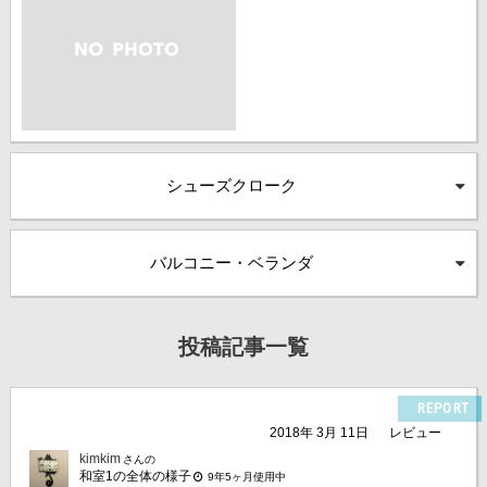
シューズクローク
バルコニー・ベランダ
投稿記事一覧
REPORT
2018年 3月 11日
レビュー
kimkim
さんの
和室1の全体の様子
9年5ヶ月使用中