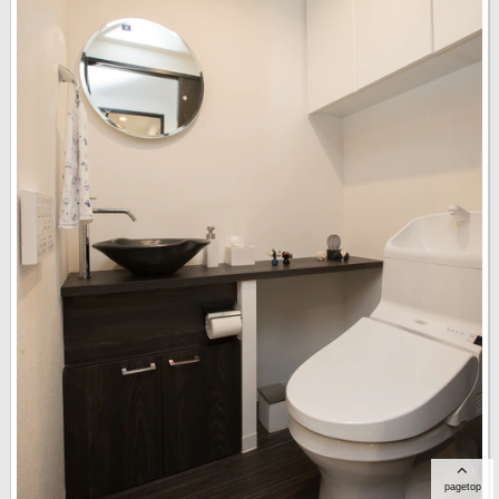
pagetop