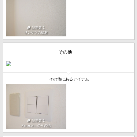
記事数 1
サンゲツの壁材
その他
その他にあるアイテム
記事数 1
Panason...のその他