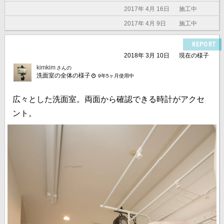
2017年 4月 16日
施工中
2017年 4月 9日
施工中
REPORT
2018年 3月 10日
現在の様子
kimkim
さんの
洗面室の全体の様子
9年5ヶ月使用中
広々とした洗面室。両面から確認できる時計がアクセ
ント。