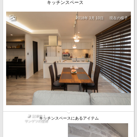
キッチンスペース
2018年 3月 10日
現在の様子
記事数 1
キッチンスペースにあるアイテム
サンゲツの壁材