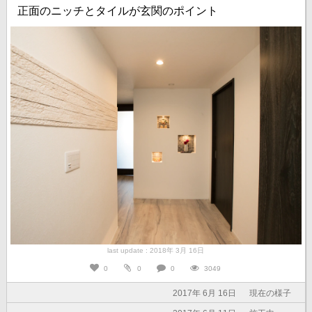
正面のニッチとタイルが玄関のポイント
last update : 2018年 3月 16日
0
0
0
3049
2017年 6月 16日
現在の様子