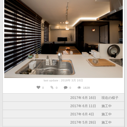
last update : 2018年 3月 16日
0
0
0
1828
2017年 6月 16日
現在の様子
2017年 6月 11日
施工中
2017年 6月 4日
施工中
2017年 5月 28日
施工中