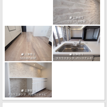
記事数 1
リリカラの壁材
記事数 1
記事数 1
NODAの床材
タカラスタンダ...のシステムキッ...
記事数 1
タカラスタンダ...の造付けキャビ...