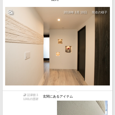
2018年 3月 10日
現在の様子
記事数 1
玄関にあるアイテム
LIXILの壁材