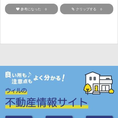
参考になった
クリップする
0
0