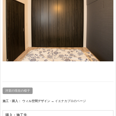
洋室の現在の様子
施工・購入：
ウィル空間デザイン →
イエナカプロのページ
購入・施工先