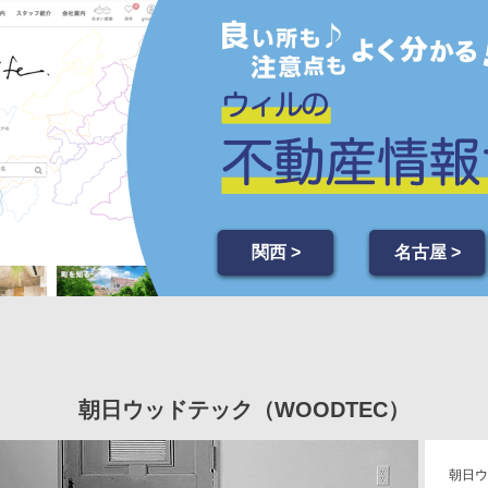
関西 >
名古屋 >
朝日ウッドテック（WOODTEC）
朝日ウ