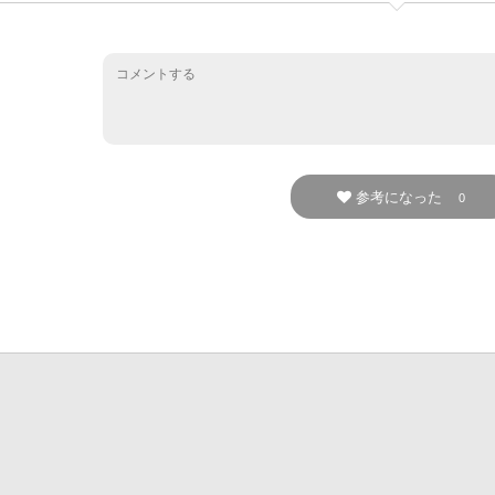
参考になった
0