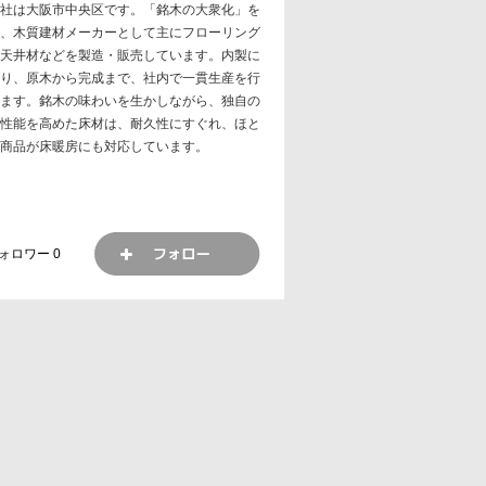
社は大阪市中央区です。「銘木の大衆化」を
、木質建材メーカーとして主にフローリング
天井材などを製造・販売しています。内製に
り、原木から完成まで、社内で一貫生産を行
ます。銘木の味わいを生かしながら、独自の
性能を高めた床材は、耐久性にすぐれ、ほと
商品が床暖房にも対応しています。
ォロワー
0