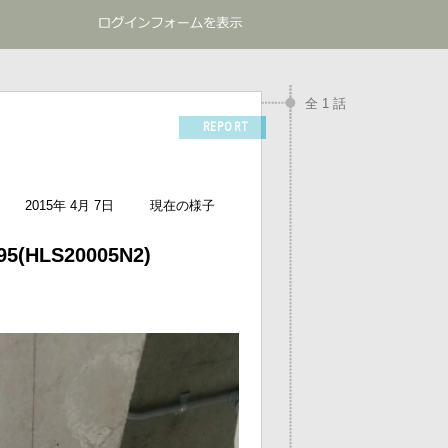
全 1 話
REPORT
2015年 4月 7日
現在の様子
LS20005N2)