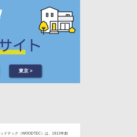
東京 >
ッドテック（WOODTEC）は、1913年創