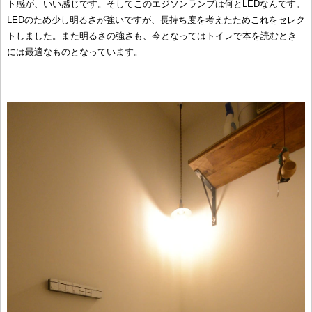
ト感が、いい感じです。そしてこのエジソンランプは何とLEDなんです。
LEDのため少し明るさが強いですが、長持ち度を考えたためこれをセレク
トしました。また明るさの強さも、今となってはトイレで本を読むとき
には最適なものとなっています。