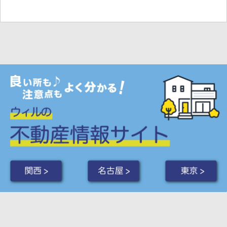
関西 >
名古屋 >
東京 >