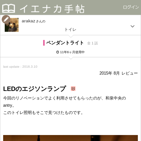
arakaz
さん
トイレ
ペンダントライト
全 1 話
11年6ヶ月使用中
last update : 2016.3.10
2015年 8月
レビュー
LEDのエジソンランプ
今回のリノベーションでよく利用させてもらったのが、和泉中央の
antry。
このトイレ照明もそこで見つけたものです。