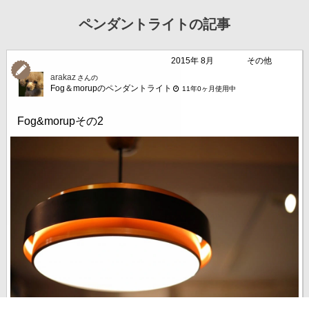
ペンダントライトの記事
2015年 8月
その他
arakaz
さんの
Fog＆morupのペンダントライト
11年0ヶ月使用中
Fog&morupその2