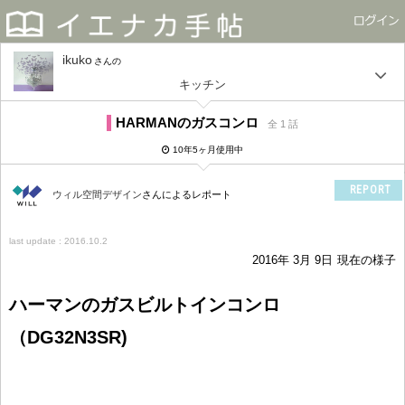
ikuko
さん
キッチン
HARMANのガスコンロ
全 1 話
10年5ヶ月使用中
REPORT
ウィル空間デザイン
さんによるレポート
last update : 2016.10.2
2016年 3月 9日
現在の様子
ハーマンのガスビルトインコンロ
（DG32N3SR)