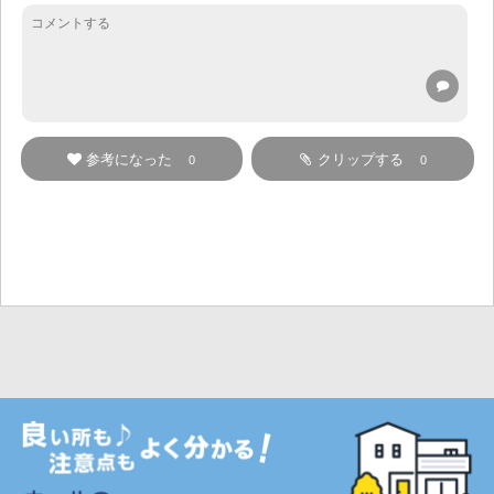
参考になった
クリップする
0
0