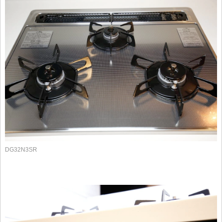
DG32N3SR