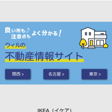
関西 >
名古屋 >
東京 >
IKEA（イケア）