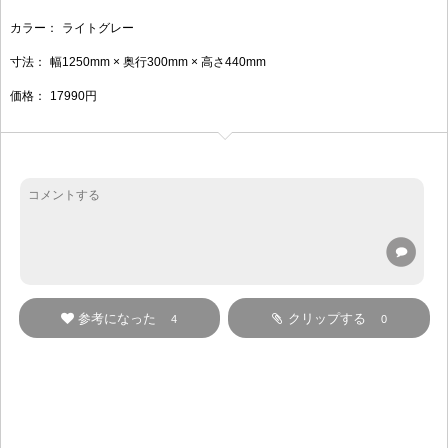
カラー：
ライトグレー
寸法：
幅1250mm × 奥行300mm × 高さ440mm
価格：
17990円
参考になった
クリップする
4
0