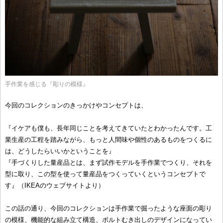
手作業を感じる『彫りの模様』
今回のコレクションのきっかけやコンセプトは、
『イケアも僕も、長年同じことを考えてきていたとわかったんです。工
業生産の工程を踏みながら、もっと人間味や個性のあるものをつくるに
は、どうしたらいいかということを』
『手づくりした量産品とは、まず試作モデルを手作業でつくり、それを
型に取り、この型を使って量産品をつくっていくというコンセプトで
す』（IKEAのウェブサイトより）
この話の通り、今回のコレクションは手作業で掘ったような座面の彫り
の模様、機能的な組み立て構造、ボルトむき出しのデザインになってい