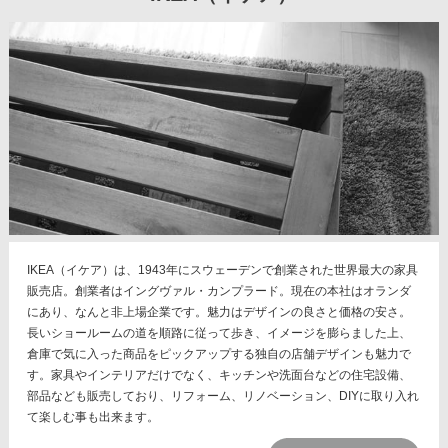
IKEA（イケア）は、1943年にスウェーデンで創業された世界最大の家具
販売店。創業者はイングヴァル・カンプラード。現在の本社はオランダ
にあり、なんと非上場企業です。魅力はデザインの良さと価格の安さ。
長いショールームの道を順路に従って歩き、イメージを膨らました上、
倉庫で気に入った商品をピックアップする独自の店舗デザインも魅力で
す。家具やインテリアだけでなく、キッチンや洗面台などの住宅設備、
部品なども販売しており、リフォーム、リノベーション、DIYに取り入れ
て楽しむ事も出来ます。