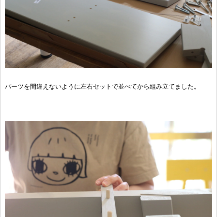
パーツを間違えないように左右セットで並べてから組み立てました。