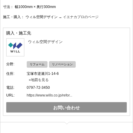
寸法：
幅1000mm × 奥行300mm
施工・購入：
ウィル空間デザイン →
イエナカプロのページ
購入・施工先
ウィル空間デザイン
分野:
リフォーム
リノベーション
住所:
宝塚市逆瀬川1-14-6
»地図を見る
電話:
0797-72-3450
URL:
https://www.wills.co.jp/refor...
お問い合わせ