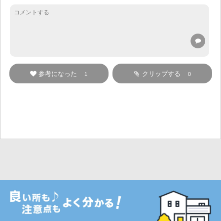
参考になった
クリップする
1
0