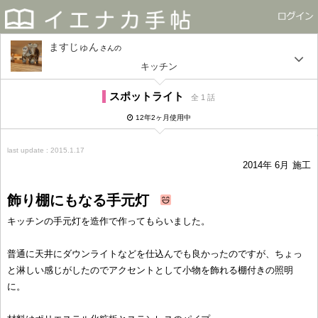
ますじゅん
さん
キッチン
スポットライト
全 1 話
12年2ヶ月使用中
last update : 2015.1.17
2014年 6月
施工
飾り棚にもなる手元灯
キッチンの手元灯を造作で作ってもらいました。
普通に天井にダウンライトなどを仕込んでも良かったのですが、ちょっ
と淋しい感じがしたのでアクセントとして小物を飾れる棚付きの照明
に。