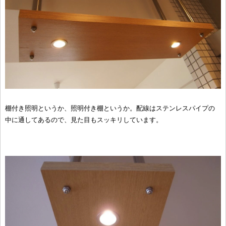
棚付き照明というか、照明付き棚というか。配線はステンレスパイプの
中に通してあるので、見た目もスッキリしています。