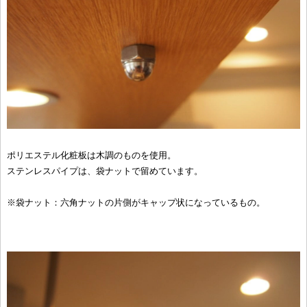
ポリエステル化粧板は木調のものを使用。
ステンレスパイプは、袋ナットで留めています。
※袋ナット：六角ナットの片側がキャップ状になっているもの。