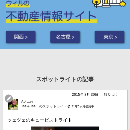
関西 >
名古屋 >
東京 >
スポットライトの記事
2015年 8月 30日
飾りつけ
A
さんの
Tse＆Tse ...のスポットライト
21年0ヶ月使用中
ツェツェのキュービストライト