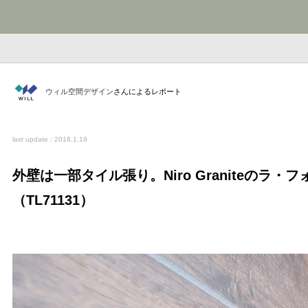
ウィル空間デザイン
さんによるレポート
last update : 2018.1.19
外壁は一部タイル張り。Niro Graniteのラ・
（TL71131）