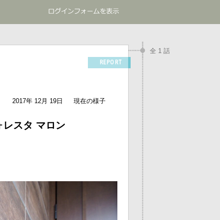
全 1 話
REPORT
2017年 12月 19日
現在の様子
フォレスタ マロン