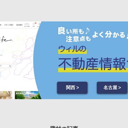
関西 >
名古屋 >