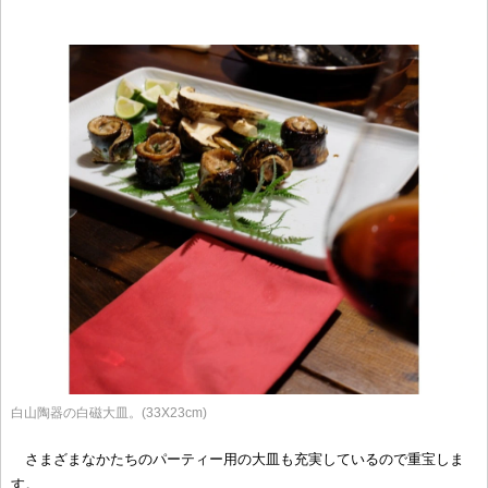
白山陶器の白磁大皿。(33X23cm)
さまざまなかたちのパーティー用の大皿も充実しているので重宝しま
す。