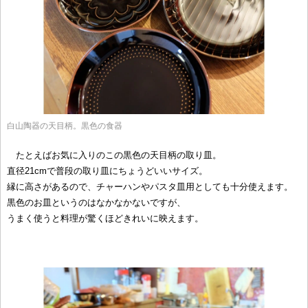
白山陶器の天目柄。黒色の食器
たとえばお気に入りのこの黒色の天目柄の取り皿。
直径21cmで普段の取り皿にちょうどいいサイズ。
縁に高さがあるので、チャーハンやパスタ皿用としても十分使えます。
黒色のお皿というのはなかなかないですが、
うまく使うと料理が驚くほどきれいに映えます。