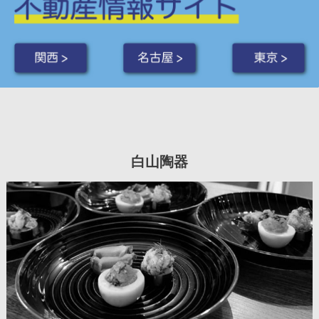
関西 >
名古屋 >
東京 >
白山陶器