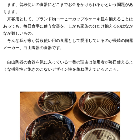
まず、普段使いの食器にどこまでお金をかけられるかという問題があ
ります。
来客用として、ブランド物コーヒーカップやケーキ皿を揃えることは
あっても、毎日食事に使う食器を、しかも家族の分だけ揃えるのはなか
なか難しいもの。
そんな我が家が普段使い用の食器として愛用しているのが長崎の陶器
メーカー、白山陶器の食器です。
白山陶器の食器を気に入っている一番の理由は使用者が毎日使えるよ
うな機能性と飽きのこないデザイン性を兼ね備えているところ。