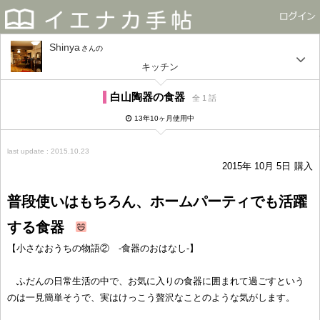
Shinya
さん
キッチン
白山陶器の食器
全 1 話
13年10ヶ月使用中
last update : 2015.10.23
2015年 10月 5日
購入
普段使いはもちろん、ホームパーティでも活躍
する食器
【小さなおうちの物語② -食器のおはなし-】
ふだんの日常生活の中で、お気に入りの食器に囲まれて過ごすという
のは一見簡単そうで、実はけっこう贅沢なことのような気がします。