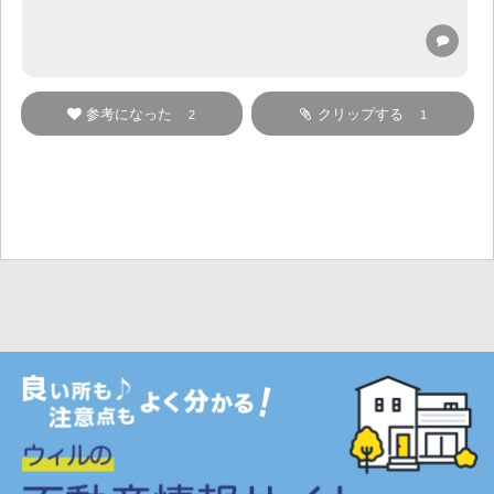
参考になった
クリップする
2
1