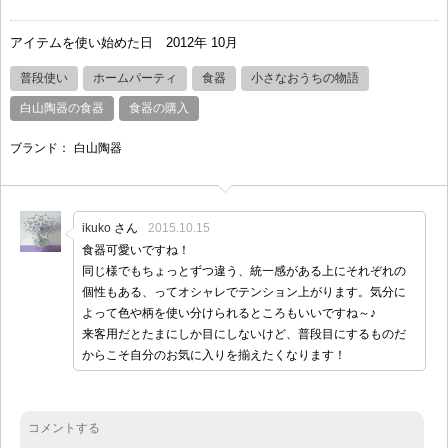
アイテムを使い始めた日
2012年 10月
普段使い
ホームパーティ
食器
小さなおうちの物語
白山陶器の食器
食器の購入
ブランド：
白山陶器
ikuko
さん
2015.10.15
食器可愛いですね！
同じ様でもちょっとずつ違う、統一感がある上にそれぞれの
個性もある、ってオシャレでテンション上がります。気分に
よって色や柄を使い分けられるところもいいですね～♪
来客用だとたまにしか目にしないけど、普段目にするものだ
からこそ自分のお気に入りを揃えたくなります！