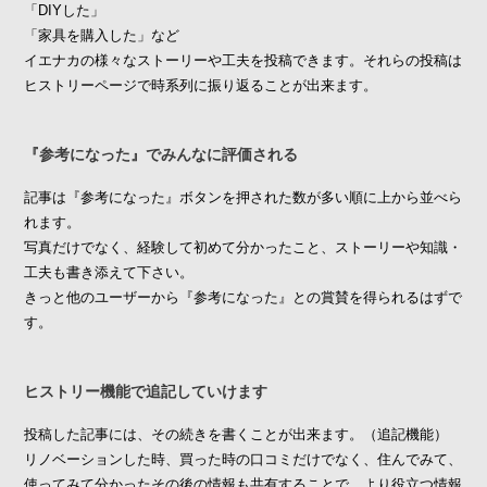
「DIYした」
「家具を購入した」など
イエナカの様々なストーリーや工夫を投稿できます。それらの投稿は
ヒストリーページで時系列に振り返ることが出来ます。
『参考になった』でみんなに評価される
記事は『参考になった』ボタンを押された数が多い順に上から並べら
れます。
写真だけでなく、経験して初めて分かったこと、ストーリーや知識・
工夫も書き添えて下さい。
きっと他のユーザーから『参考になった』との賞賛を得られるはずで
す。
ヒストリー機能で追記していけます
投稿した記事には、その続きを書くことが出来ます。（追記機能）
リノベーションした時、買った時の口コミだけでなく、住んでみて、
使ってみて分かったその後の情報も共有することで、より役立つ情報