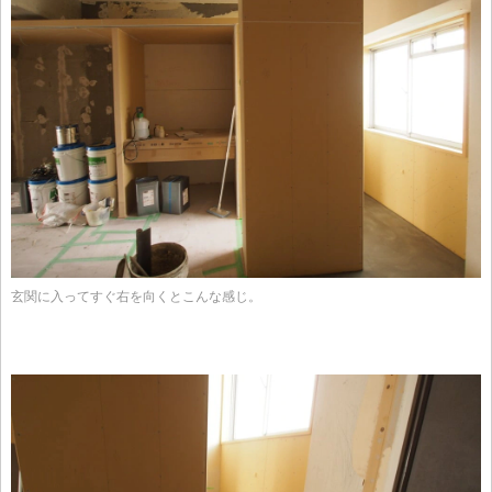
玄関に入ってすぐ右を向くとこんな感じ。