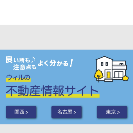
関西 >
名古屋 >
東京 >