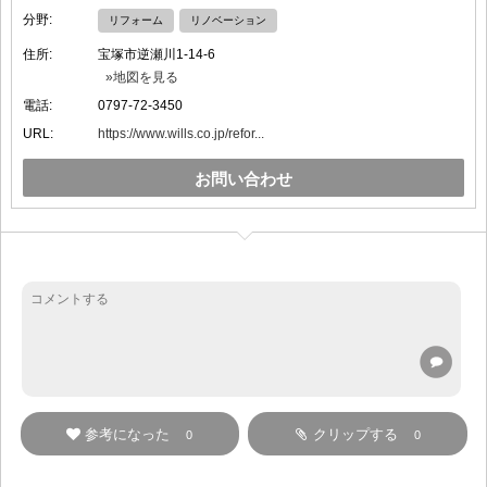
分野:
リフォーム
リノベーション
住所:
宝塚市逆瀬川1-14-6
»地図を見る
電話:
0797-72-3450
URL:
https://www.wills.co.jp/refor...
お問い合わせ
参考になった
クリップする
0
0