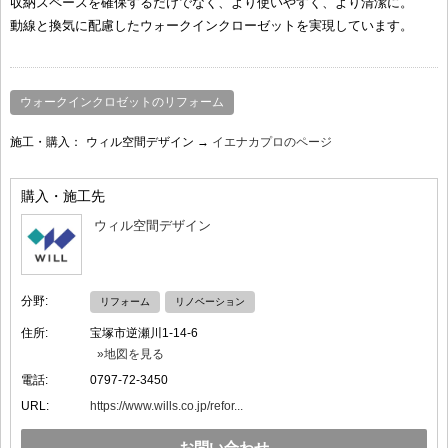
収納スペースを確保するだけでなく、より使いやすく、より清潔に。
動線と換気に配慮したウォークインクローゼットを実現しています。
ウォークインクロゼットのリフォーム
施工・購入：
ウィル空間デザイン →
イエナカプロのページ
購入・施工先
ウィル空間デザイン
分野:
リフォーム
リノベーション
住所:
宝塚市逆瀬川1-14-6
»地図を見る
電話:
0797-72-3450
URL:
https://www.wills.co.jp/refor...
お問い合わせ