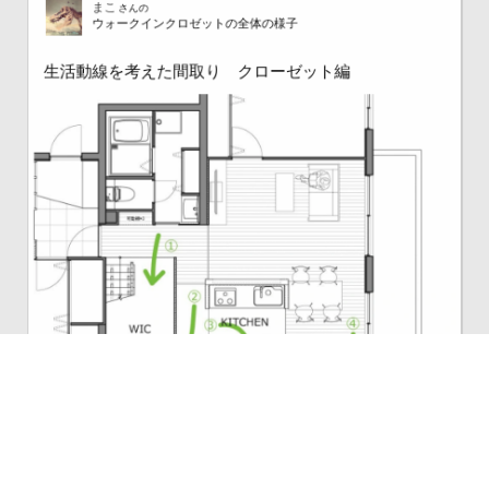
ウォークインクロゼットの全体の様子
生活動線を考えた間取り クローゼット編
家を作るときに1番こだわったのが、"効率の良い家事動線"。 以前住
んでいた賃貸マンションは、よくある間取りでした。 北側の端が玄