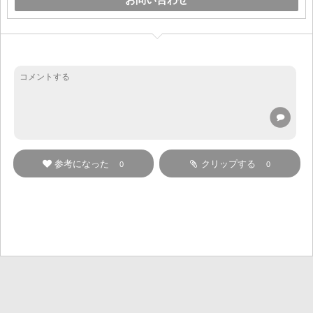
参考になった
クリップする
0
0