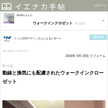
ikuko
さん
ウォークインクロゼット
全 12 話
REPORT
ウィル空間デザイン
さんによるレポート
last update : 2016.9.13
2016年 3月 10日
リフォーム
第 11 話
動線と換気にも配慮されたウォークインクロー
ゼット