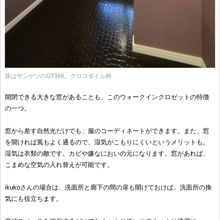
床はサンゲツのGT366。クロコダイル柄
開閉できる大きな窓があることも、このウォークインクロゼットの特徴
の一つ。
窓から差す自然光だけでも、服のコーディネートができます。また、窓
を開ければ風もよく通るので、湿気がこもりにくいというメリットも。
湿気は衣類の敵です。カビや嫌なにおいの元になります。窓があれば、
こまめな空気の入れ替えが可能です。
ikukoさんの場合は、洗面所と廊下の間の扉も開けておけば、洗面所の換
気にも役立ちます。