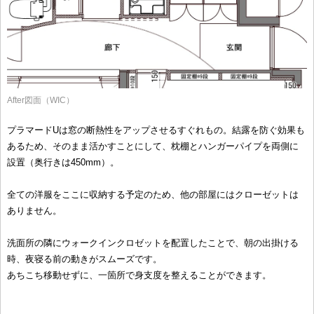
After図面（WIC）
プラマードUは窓の断熱性をアップさせるすぐれもの。結露を防ぐ効果も
あるため、そのまま活かすことにして、枕棚とハンガーパイプを両側に
設置（奥行きは450mm）。
全ての洋服をここに収納する予定のため、他の部屋にはクローゼットは
ありません。
洗面所の隣にウォークインクロゼットを配置したことで、朝の出掛ける
時、夜寝る前の動きがスムーズです。
あちこち移動せずに、一箇所で身支度を整えることができます。