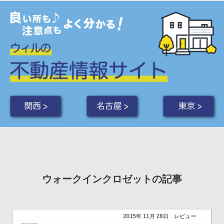
関西 >
名古屋 >
東京 >
ウォークインクロゼットの記事
2015年 11月 28日
レビュー
まこ
さんの