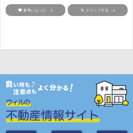
参考になった
クリップする
0
0