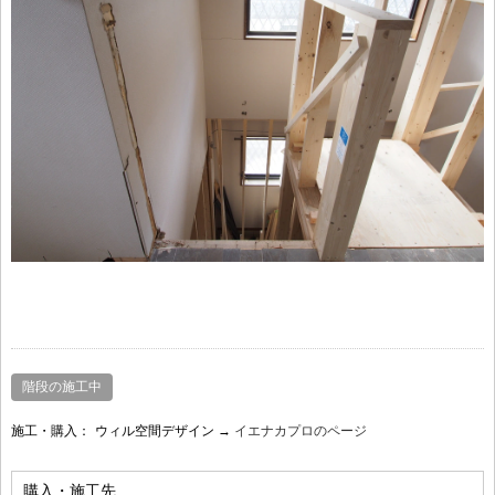
階段の施工中
施工・購入：
ウィル空間デザイン →
イエナカプロのページ
購入・施工先