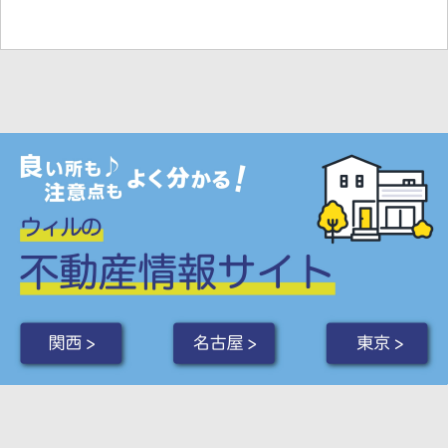
関西 >
名古屋 >
東京 >