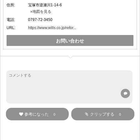
住所:
宝塚市逆瀬川1-14-6
»地図を見る
電話:
0797-72-3450
URL:
https://www.wills.co.jp/refor...
お問い合わせ
参考になった
クリップする
0
0