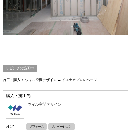
リビングの施工中
施工・購入：
ウィル空間デザイン →
イエナカプロのページ
購入・施工先
ウィル空間デザイン
分野:
リフォーム
リノベーション