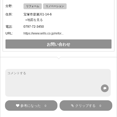
分野:
リフォーム
リノベーション
住所:
宝塚市逆瀬川1-14-6
»地図を見る
電話:
0797-72-3450
URL:
https://www.wills.co.jp/refor...
お問い合わせ
参考になった
クリップする
0
0