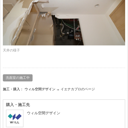
天井の様子
洗面室の施工中
施工・購入：
ウィル空間デザイン →
イエナカプロのページ
購入・施工先
ウィル空間デザイン