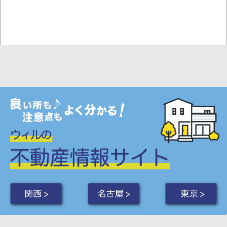
関西 >
名古屋 >
東京 >