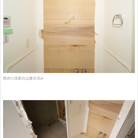
既存の洗面台は撤去済み