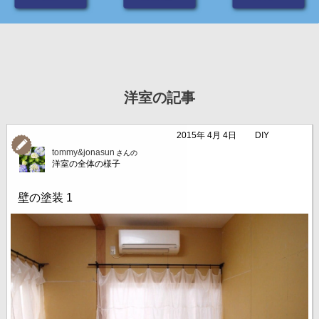
洋室の記事
2015年 4月 4日
DIY
tommy&jonasun
さんの
洋室の全体の様子
壁の塗装 1