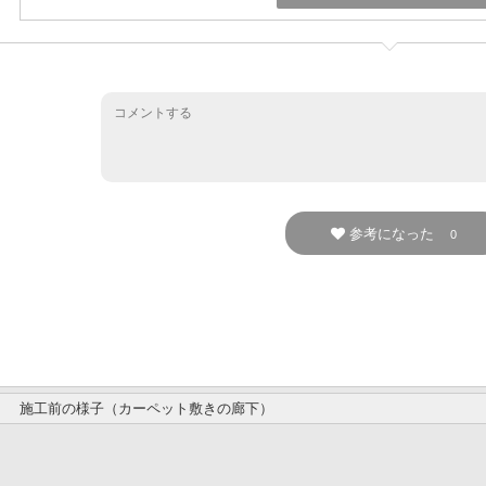
参考になった
0
施工前の様子（カーペット敷きの廊下）