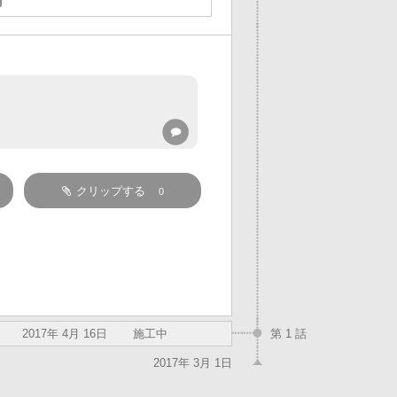
クリップする
0
2017年 4月 16日
施工中
第 1 話
2017年 3月 1日