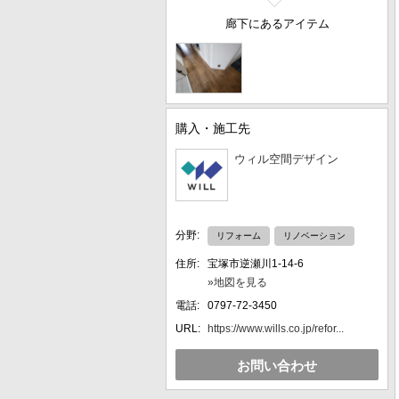
廊下にあるアイテム
購入・施工先
ウィル空間デザイン
分野:
リフォーム
リノベーション
住所:
宝塚市逆瀬川1-14-6
»地図を見る
電話:
0797-72-3450
URL:
https://www.wills.co.jp/refor...
お問い合わせ