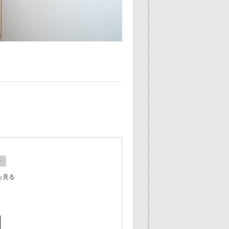
ン
を見る