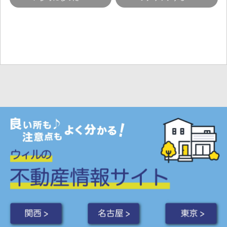
関西 >
名古屋 >
東京 >