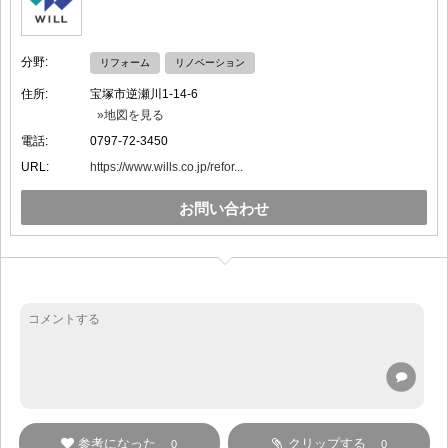
分野:
リフォーム
リノベーション
住所:
宝塚市逆瀬川1-14-6
»地図を見る
電話:
0797-72-3450
URL:
https://www.wills.co.jp/refor...
お問い合わせ
参考になった
クリップする
0
0