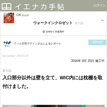
OK
さん
ウォークインクロゼット
全 7 話
10年0ヶ月使用中
REPORT
ウィル空間デザイン
さんによるレポート
last update : 2016.9.26
2016年 9月 25日
施工中
第 4 話
入口部分以外は壁を立て、WIC内には枕棚を取
付けました。