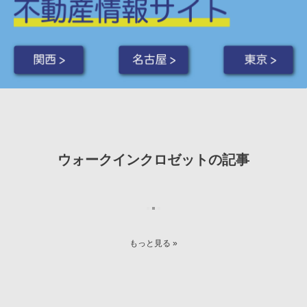
関西 >
名古屋 >
東京 >
ウォークインクロゼットの記事
もっと見る »