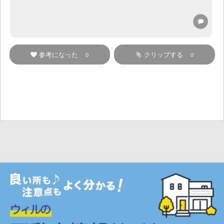
参考になった
クリップする
0
0