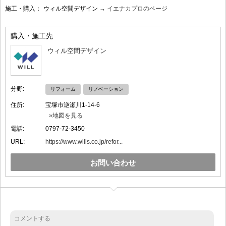
施工・購入：
ウィル空間デザイン →
イエナカプロのページ
購入・施工先
ウィル空間デザイン
分野:
リフォーム
リノベーション
住所:
宝塚市逆瀬川1-14-6
»地図を見る
電話:
0797-72-3450
URL:
https://www.wills.co.jp/refor...
お問い合わせ