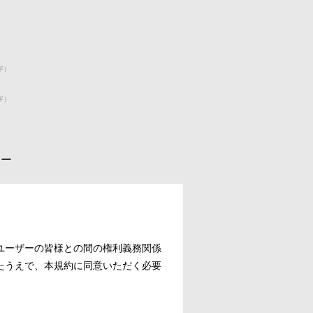
字）
字）
シー
ユーザーの皆様との間の権利義務関係
たうえで、本規約に同意いただく必要