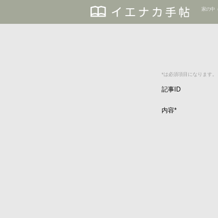
家の中
*は必須項目になります。
記事ID
内容
*