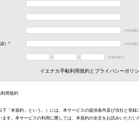
（半角英数
確認）
*
（半角英数
-
-
（半角英数字）
イエナカ手帖利用規約とプライバシーポリ
帖利用規約
以下「本規約」という。）には、本サービスの提供条件及び当社と登録
います。本サービスの利用に際しては、本規約の全文をお読みいただい