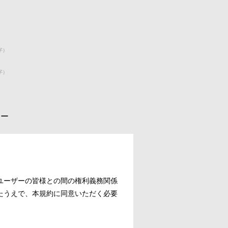
字）
字）
シー
ユーザーの皆様との間の権利義務関係
たうえで、本規約に同意いただく必要