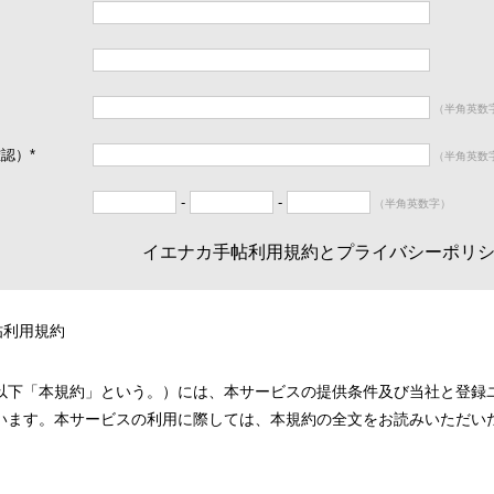
（半角英数
確認）
*
（半角英数
-
-
（半角英数字）
イエナカ手帖利用規約とプライバシーポリ
帖利用規約
以下「本規約」という。）には、本サービスの提供条件及び当社と登録
います。本サービスの利用に際しては、本規約の全文をお読みいただい