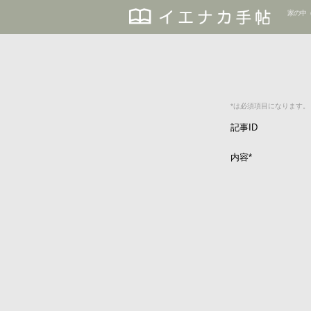
家の中
*は必須項目になります。
記事ID
内容
*